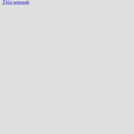
Złóż wniosek