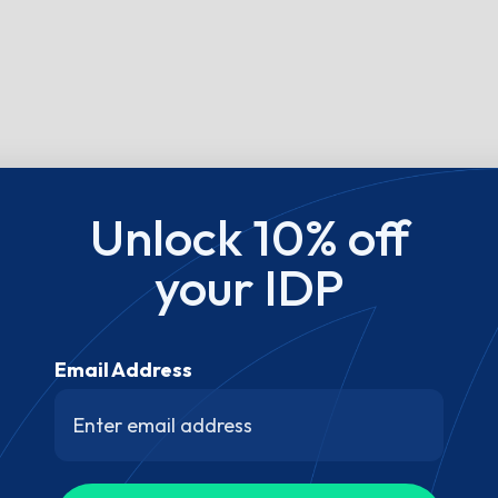
Unlock 10% off
your IDP
Email Address