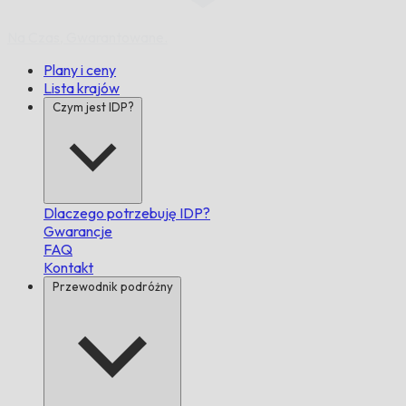
Na Czas,
Gwarantowane.
Plany i ceny
Lista krajów
Czym jest IDP?
Dlaczego potrzebuję IDP?
Gwarancje
FAQ
Kontakt
Przewodnik podróżny