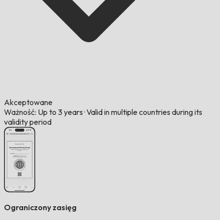
Akceptowane
Ważność: Up to 3 years
·
Valid in multiple countries during its
validity period
Ograniczony zasięg