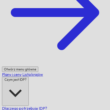
Otwórz menu główne
Plany i ceny
Lista krajów
Czym jest IDP?
Dlaczego potrzebuję IDP?