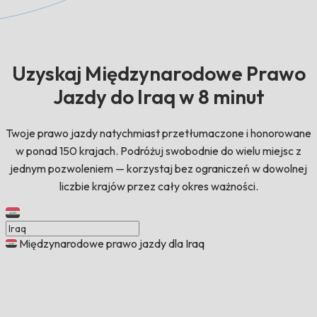
Uzyskaj Międzynarodowe Prawo
Jazdy do Iraq w 8 minut
Twoje prawo jazdy natychmiast przetłumaczone i honorowane
w ponad 150 krajach. Podróżuj swobodnie do wielu miejsc z
jednym pozwoleniem — korzystaj bez ograniczeń w dowolnej
liczbie krajów przez cały okres ważności.
Międzynarodowe prawo jazdy dla Iraq