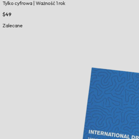
Tylko cyfrowa
|
Ważność 1 rok
$49
Zalecane