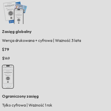
Zasięg globalny
Wersja drukowana + cyfrowa
|
Ważność 3 lata
$79
$149
Ograniczony zasięg
Tylko cyfrowa
|
Ważność 1 rok