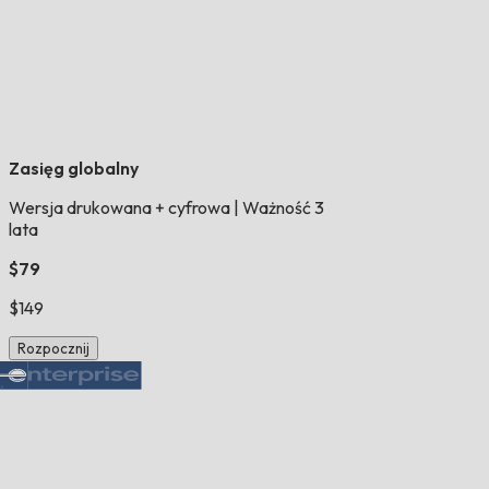
Zasięg globalny
Wersja drukowana + cyfrowa
|
Ważność 3
lata
$79
$149
Rozpocznij