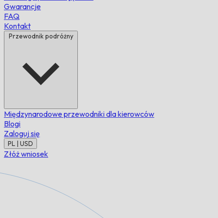
Gwarancje
FAQ
Kontakt
Przewodnik podróżny
Międzynarodowe przewodniki dla kierowców
Blogi
Zaloguj się
PL | USD
Złóż wniosek