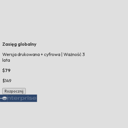
Zasięg globalny
Wersja drukowana + cyfrowa
|
Ważność 3
lata
$79
$149
Rozpocznij