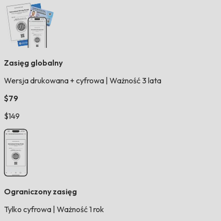
Zasięg globalny
Wersja drukowana + cyfrowa
|
Ważność 3 lata
$79
$149
Ograniczony zasięg
Tylko cyfrowa
|
Ważność 1 rok