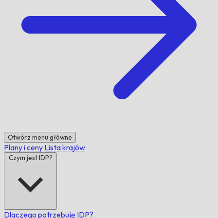
Otwórz menu główne
Plany i ceny
Lista krajów
Czym jest IDP?
Dlaczego potrzebuję IDP?