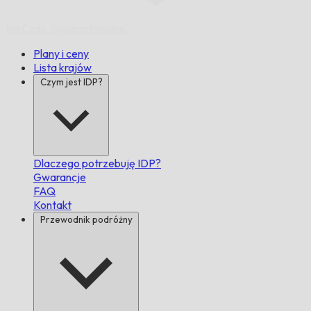
Na Czas,
Gwarantowane.
Plany i ceny
Lista krajów
Czym jest IDP?
Dlaczego potrzebuję IDP?
Gwarancje
FAQ
Kontakt
Przewodnik podróżny