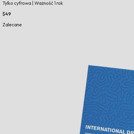
Tylko cyfrowa
|
Ważność 1 rok
$49
Zalecane