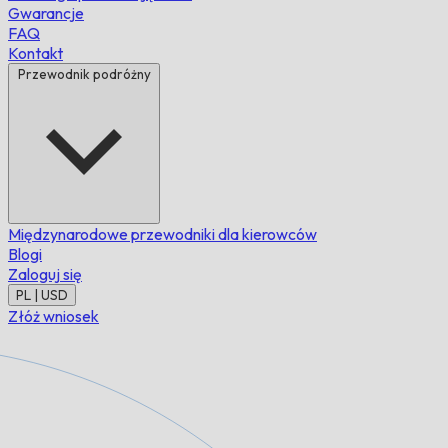
Gwarancje
FAQ
Kontakt
Przewodnik podróżny
Międzynarodowe przewodniki dla kierowców
Blogi
Zaloguj się
PL | USD
Złóż wniosek