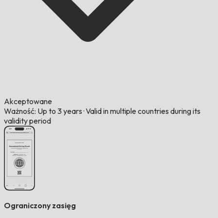
Akceptowane
Ważność: Up to 3 years
·
Valid in multiple countries during its
validity period
Ograniczony zasięg