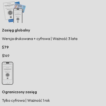
Zasięg globalny
Wersja drukowana + cyfrowa
|
Ważność 3 lata
$79
$149
Ograniczony zasięg
Tylko cyfrowa
|
Ważność 1 rok