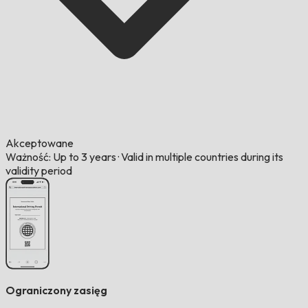
Akceptowane
Ważność: Up to 3 years
·
Valid in multiple countries during its
validity period
Ograniczony zasięg