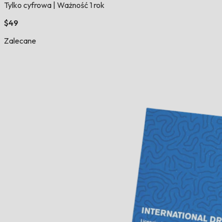
Tylko cyfrowa
|
Ważność 1 rok
$49
Zalecane