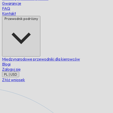
Gwarancje
FAQ
Kontakt
Przewodnik podróżny
Międzynarodowe przewodniki dla kierowców
Blogi
Zaloguj się
PL | USD
Złóż wniosek