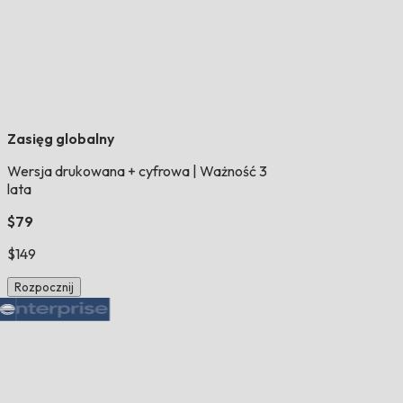
Zasięg globalny
Wersja drukowana + cyfrowa
|
Ważność 3
lata
$79
$149
Rozpocznij