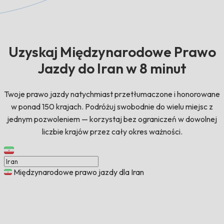
Uzyskaj Międzynarodowe Prawo
Jazdy do Iran w 8 minut
Twoje prawo jazdy natychmiast przetłumaczone i honorowane
w ponad 150 krajach. Podróżuj swobodnie do wielu miejsc z
jednym pozwoleniem — korzystaj bez ograniczeń w dowolnej
liczbie krajów przez cały okres ważności.
Międzynarodowe prawo jazdy dla Iran