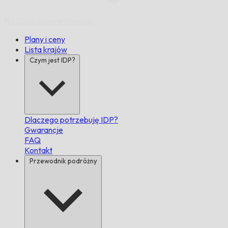
Na Czas,
Gwarantowane.
Plany i ceny
Lista krajów
Czym jest IDP?
Dlaczego potrzebuję IDP?
Gwarancje
FAQ
Kontakt
Przewodnik podróżny