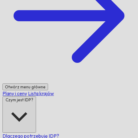
Otwórz menu główne
Plany i ceny
Lista krajów
Czym jest IDP?
Dlaczego potrzebuję IDP?