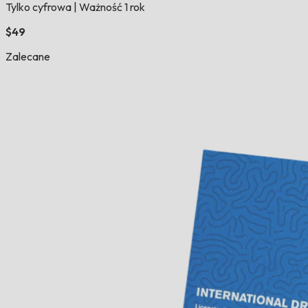
Tylko cyfrowa
|
Ważność 1 rok
$49
Zalecane