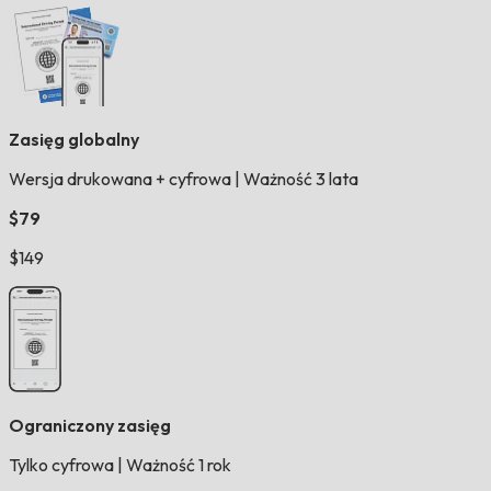
Zasięg globalny
Wersja drukowana + cyfrowa
|
Ważność 3 lata
$79
$149
Ograniczony zasięg
Tylko cyfrowa
|
Ważność 1 rok