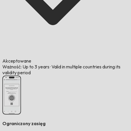
Akceptowane
Ważność: Up to 3 years
·
Valid in multiple countries during its
validity period
Ograniczony zasięg