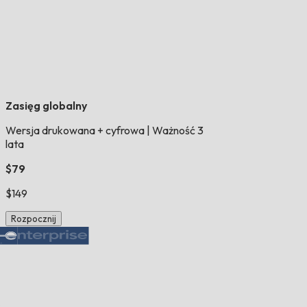
Zasięg globalny
Wersja drukowana + cyfrowa
|
Ważność 3
lata
$79
$149
Rozpocznij