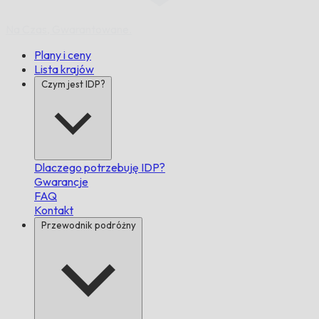
Na Czas,
Gwarantowane.
Plany i ceny
Lista krajów
Czym jest IDP?
Dlaczego potrzebuję IDP?
Gwarancje
FAQ
Kontakt
Przewodnik podróżny