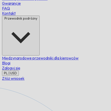
Gwarancje
FAQ
Kontakt
Przewodnik podróżny
Międzynarodowe przewodniki dla kierowców
Blogi
Zaloguj się
PL | USD
Złóż wniosek