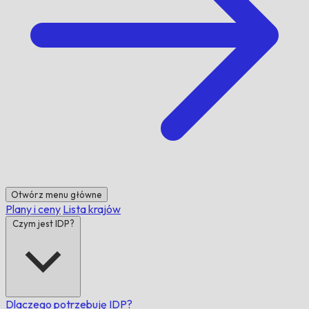
Otwórz menu główne
Plany i ceny
Lista krajów
Czym jest IDP?
Dlaczego potrzebuję IDP?