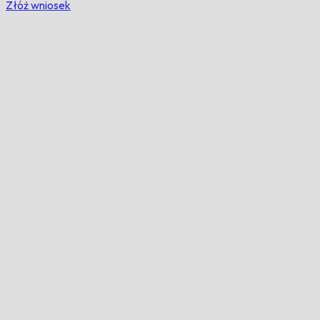
Złóż wniosek