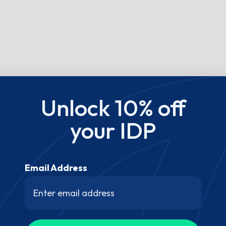
Unlock 10% off
your IDP
Email Address