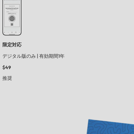
限定対応
デジタル版のみ
|
有効期間1年
$49
推奨