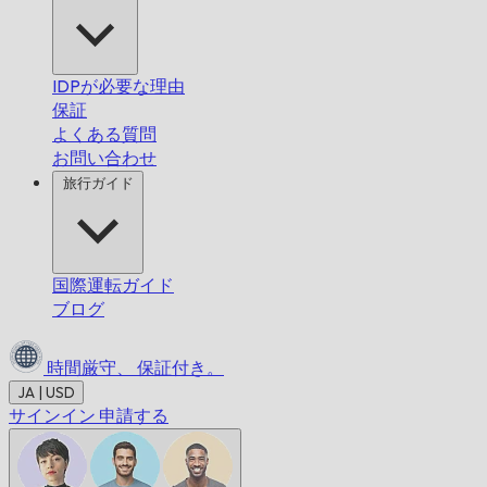
IDPが必要な理由
保証
よくある質問
お問い合わせ
旅行ガイド
国際運転ガイド
ブログ
時間厳守、
保証付き。
JA | USD
サインイン
申請する