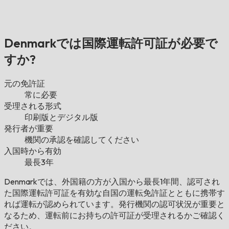
Denmarkでは国際運転許可証が必要で
すか?
元の免許証
常に必要
受理される形式
印刷版とデジタル版
発行者が重要
機関の承認を確認してください
入国時から有効
最長3年
Denmarkでは、外国籍の方が入国から最長1年間、認可され
た国際運転許可証を有効な自国の運転免許証とともに携帯す
れば運転が認められています。発行機関の認可状況が重要と
なるため、運転前にお持ちの許可証が受理されるかご確認く
ださい。