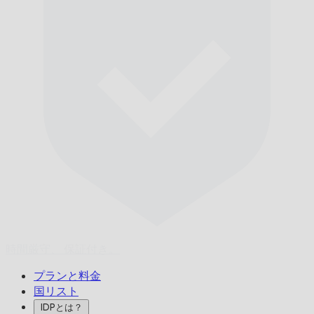
時間厳守、
保証付き。
プランと料金
国リスト
IDPとは？