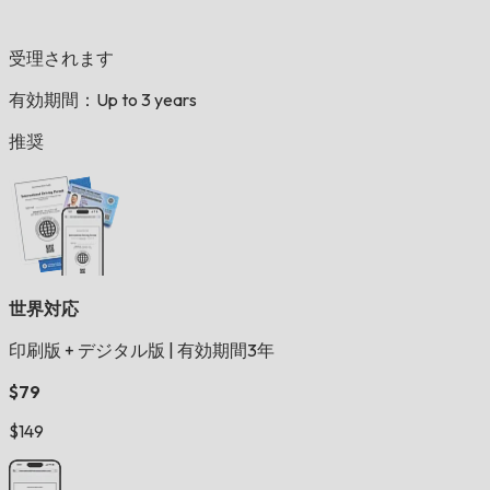
受理されます
有効期間：Up to 3 years
推奨
世界対応
印刷版 + デジタル版
|
有効期間3年
$79
$149