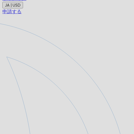
JA | USD
申請する