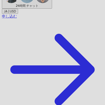
24時間
チャット
JA | USD
申し込む