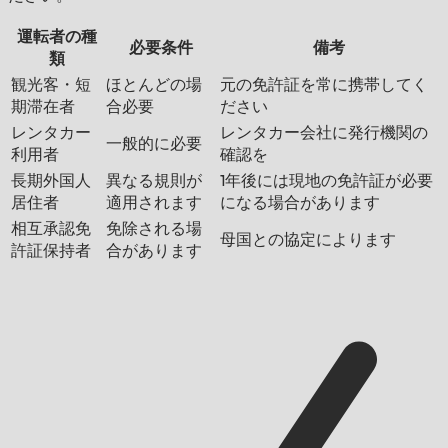
運転者の種
必要条件
備考
類
観光客・短
ほとんどの場
元の免許証を常に携帯してく
期滞在者
合必要
ださい
レンタカー
レンタカー会社に発行機関の
一般的に必要
利用者
確認を
長期外国人
異なる規則が
1年後には現地の免許証が必要
居住者
適用されます
になる場合があります
相互承認免
免除される場
母国との協定によります
許証保持者
合があります