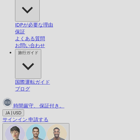
IDPが必要な理由
保証
よくある質問
お問い合わせ
旅行ガイド
国際運転ガイド
ブログ
時間厳守、
保証付き。
JA | USD
サインイン
申請する