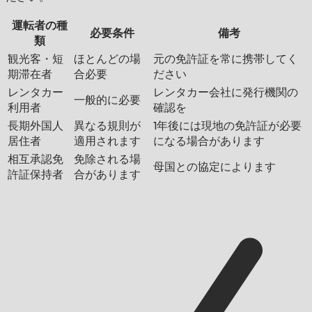
運転者の種
必要条件
備考
類
観光客・短
ほとんどの場
元の免許証を常に携帯してく
期滞在者
合必要
ださい
レンタカー
レンタカー会社に発行機関の
一般的に必要
利用者
確認を
長期外国人
異なる規則が
1年後には現地の免許証が必要
居住者
適用されます
になる場合があります
相互承認免
免除される場
母国との協定によります
許証保持者
合があります