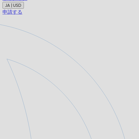
JA | USD
申請する