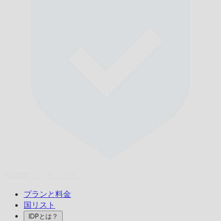
時間厳守、
保証付き。
プランと料金
国リスト
IDPとは？