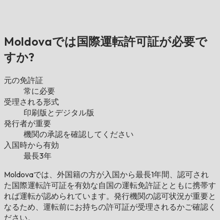
Moldovaでは国際運転許可証が必要で
すか?
元の免許証
常に必要
受理される形式
印刷版とデジタル版
発行者が重要
機関の承認を確認してください
入国時から有効
最長3年
Moldovaでは、外国籍の方が入国から最長1年間、認可され
た国際運転許可証を有効な自国の運転免許証とともに携帯す
れば運転が認められています。発行機関の認可状況が重要と
なるため、運転前にお持ちの許可証が受理されるかご確認く
ださい。