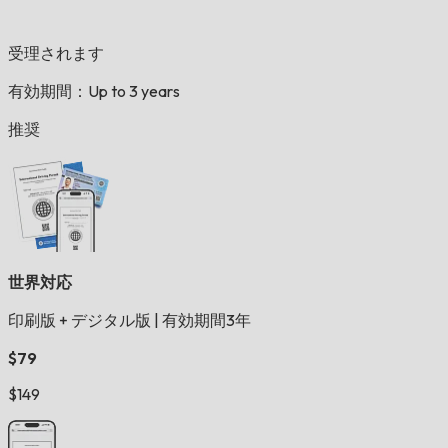
受理されます
有効期間：Up to 3 years
推奨
世界対応
印刷版 + デジタル版
|
有効期間3年
$79
$149