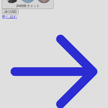
24時間
チャット
JA | USD
申し込む