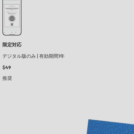
限定対応
デジタル版のみ
|
有効期間1年
$49
推奨