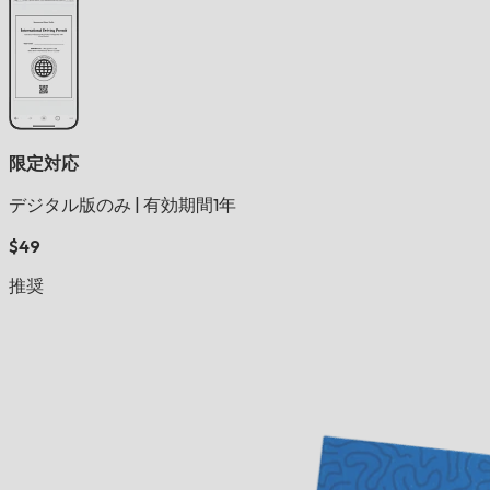
限定対応
デジタル版のみ
|
有効期間1年
$49
推奨