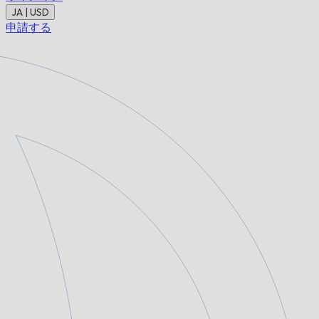
JA | USD
申請する