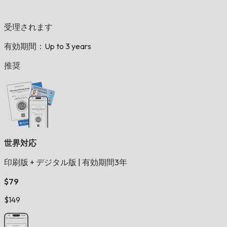
受理されます
有効期間：Up to 3 years
推奨
世界対応
印刷版 + デジタル版
|
有効期間3年
$79
$149