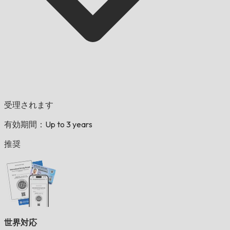
受理されます
有効期間：Up to 3 years
推奨
世界対応