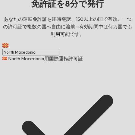
免許証を8分で発行
あなたの運転免許証を即時翻訳、150以上の国で有効。一つ
の許可証で複数の国へ自由に渡航—有効期間中は何カ国でも
利用可能です。
North Macedonia用国際運転許可証