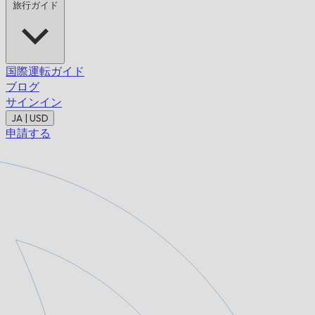
旅行ガイド
国際運転ガイド
ブログ
サインイン
JA | USD
申請する