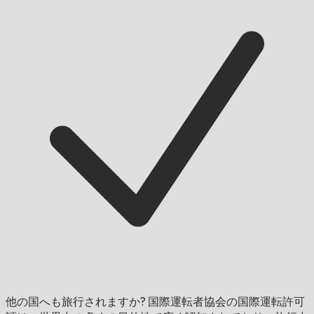
他の国へも旅行されますか?
国際運転者協会の国際運転許可