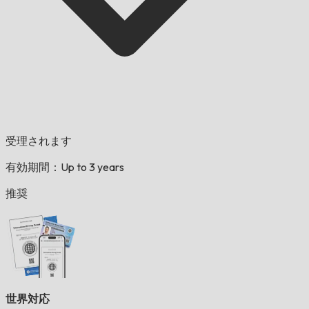
受理されます
有効期間：Up to 3 years
推奨
世界対応