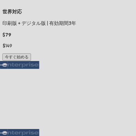
世界対応
印刷版 + デジタル版
|
有効期間3年
$79
$149
今すぐ始める