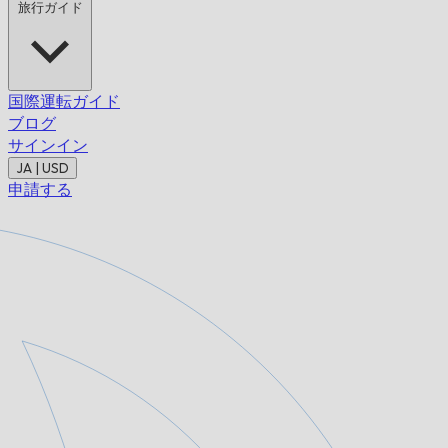
旅行ガイド
国際運転ガイド
ブログ
サインイン
JA | USD
申請する