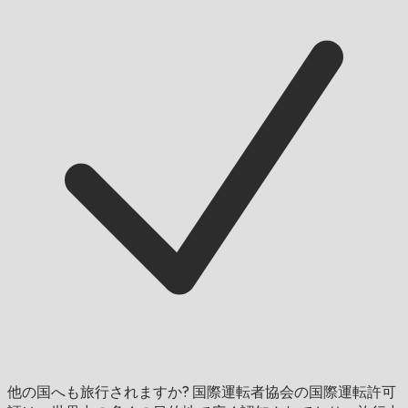
他の国へも旅行されますか?
国際運転者協会の国際運転許可