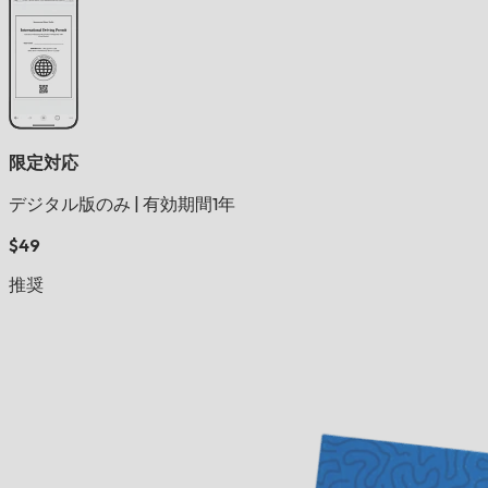
限定対応
デジタル版のみ
|
有効期間1年
$49
推奨