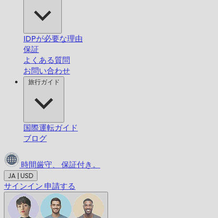
IDPが必要な理由
保証
よくある質問
お問い合わせ
旅行ガイド
国際運転ガイド
ブログ
時間厳守、
保証付き。
JA | USD
サインイン
申請する