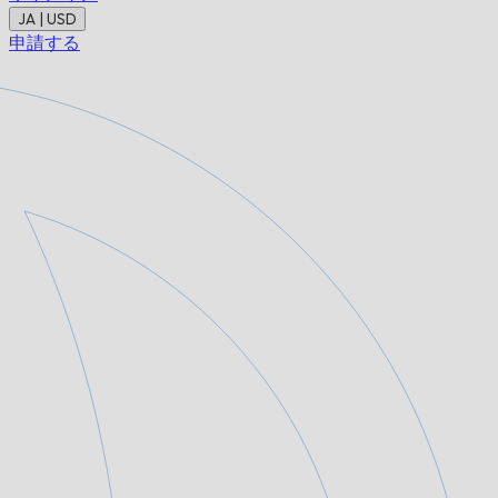
JA | USD
申請する