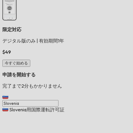
限定対応
デジタル版のみ
|
有効期間1年
$49
今すぐ始める
申請を開始する
完了まで2分もかかりません
Slovenia用国際運転許可証