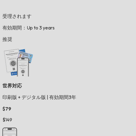
受理されます
有効期間：Up to 3 years
推奨
世界対応
印刷版 + デジタル版
|
有効期間3年
$79
$149