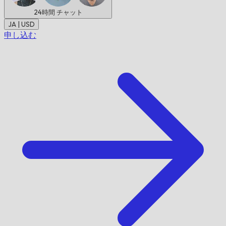
24時間
チャット
JA | USD
申し込む