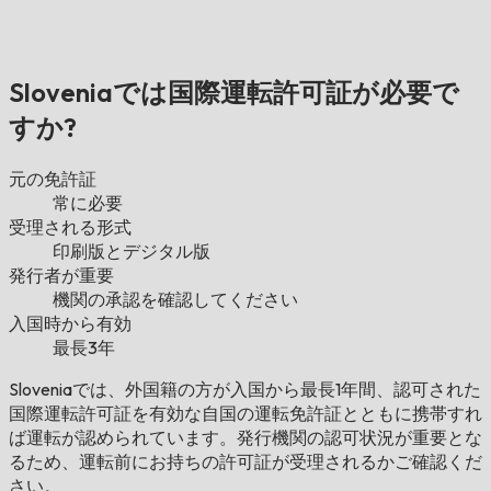
Sloveniaでは国際運転許可証が必要で
すか?
元の免許証
常に必要
受理される形式
印刷版とデジタル版
発行者が重要
機関の承認を確認してください
入国時から有効
最長3年
Sloveniaでは、外国籍の方が入国から最長1年間、認可された
国際運転許可証を有効な自国の運転免許証とともに携帯すれ
ば運転が認められています。発行機関の認可状況が重要とな
るため、運転前にお持ちの許可証が受理されるかご確認くだ
さい。