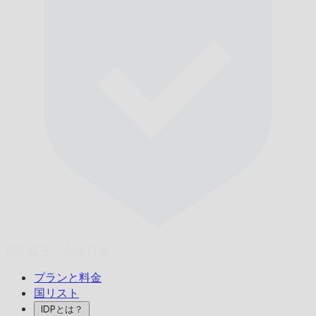
時間厳守、
保証付き。
プランと料金
国リスト
IDPとは？