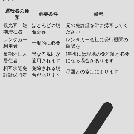
運転者の種
必要条件
備考
類
観光客・短
ほとんどの場
元の免許証を常に携帯してく
期滞在者
合必要
ださい
レンタカー
レンタカー会社に発行機関の
一般的に必要
利用者
確認を
長期外国人
異なる規則が
1年後には現地の免許証が必要
居住者
適用されます
になる場合があります
相互承認免
免除される場
母国との協定によります
許証保持者
合があります