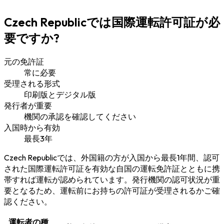
Czech Republicでは国際運転許可証が必
要ですか?
元の免許証
常に必要
受理される形式
印刷版とデジタル版
発行者が重要
機関の承認を確認してください
入国時から有効
最長3年
Czech Republicでは、外国籍の方が入国から最長1年間、認可
された国際運転許可証を有効な自国の運転免許証とともに携
帯すれば運転が認められています。発行機関の認可状況が重
要となるため、運転前にお持ちの許可証が受理されるかご確
認ください。
運転者の種