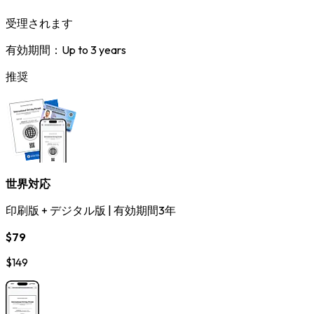
受理されます
有効期間：Up to 3 years
推奨
世界対応
印刷版 + デジタル版
|
有効期間3年
$79
$149