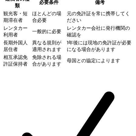
必要条件
備考
類
観光客・短
ほとんどの場
元の免許証を常に携帯してく
期滞在者
合必要
ださい
レンタカー
レンタカー会社に発行機関の
一般的に必要
利用者
確認を
長期外国人
異なる規則が
1年後には現地の免許証が必要
居住者
適用されます
になる場合があります
相互承認免
免除される場
母国との協定によります
許証保持者
合があります