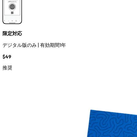
限定対応
デジタル版のみ
|
有効期間1年
$49
推奨