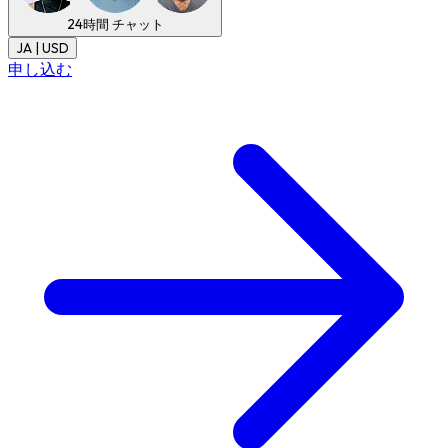
24時間
チャット
JA | USD
申し込む