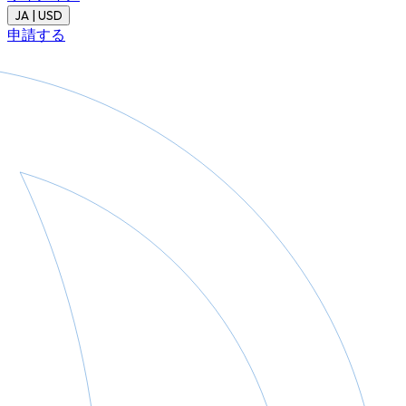
JA | USD
申請する