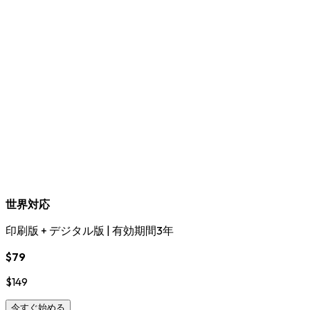
世界対応
印刷版 + デジタル版
|
有効期間3年
$79
$149
今すぐ始める