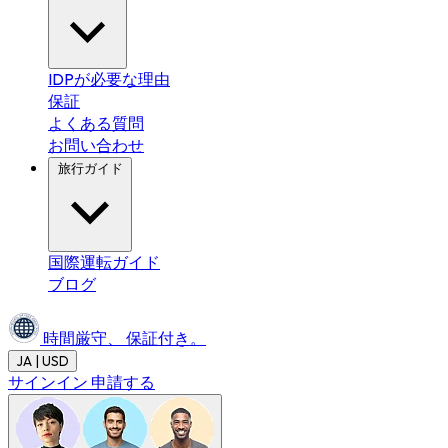
IDPが必要な理由
保証
よくある質問
お問い合わせ
旅行ガイド
国際運転ガイド
ブログ
時間厳守、
保証付き。
JA | USD
サインイン
申請する