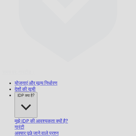
समय पर,
गारंटीड।
योजनाएं और मूल्य निर्धारण
देशों की सूची
IDP क्या है?
मुझे IDP की आवश्यकता क्यों है?
गारंटी
अक्सर पूछे जाने वाले प्रश्न