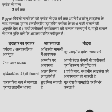
प्रवेश से मान्य
3 वर्ष तक
Egypt विदेशी नागरिकों को प्रवेश से एक वर्ष तक अपने वैध घरेलू लाइसेंस के
साथ मान्यता प्राप्त अंतर्राष्ट्रीय ड्राइविंग परमिट के साथ गाड़ी चलाने की
अनुमति देता है। यहाँ जारीकर्ता प्राधिकरण की मान्यता महत्वपूर्ण है, गाड़ी चलाने
से पहले पुष्टि करें कि आपका परमिट स्वीकृत है।
ड्राइवर का प्रकार
आवश्यकता
नोट्स
पर्यटक / अल्पकालिक
अधिकांश मामलों
मूल लाइसेंस हमेशा साथ रखें
आगंतुक
में आवश्यक
आमतौर पर
अपनी रेंटल कंपनी से जारीकर्ता
रेंटल कार चालक
आवश्यक
प्राधिकरण की पुष्टि करें
अलग नियम
1 वर्ष के बाद, स्थानीय लाइसेंस की
दीर्घकालिक विदेशी निवासी
लागू होते हैं
आवश्यकता हो सकती है
पारस्परिक रूप से मान्यता
छूट मिल सकती
मूल देश के समझौते पर निर्भर
प्राप्त लाइसेंस धारक
है
करता है