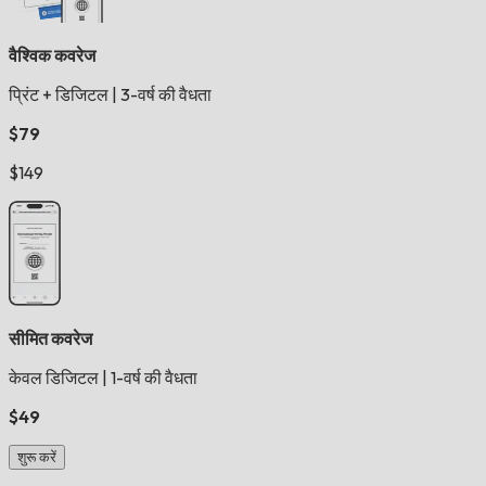
वैश्विक कवरेज
प्रिंट + डिजिटल
|
3-वर्ष की वैधता
$79
$149
सीमित कवरेज
केवल डिजिटल
|
1-वर्ष की वैधता
$49
शुरू करें