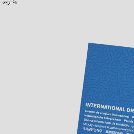
अनुशंसित