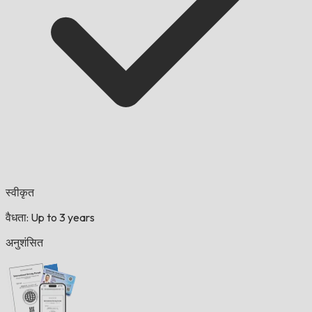
स्वीकृत
वैधता: Up to 3 years
अनुशंसित