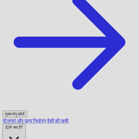
मुख्य मेनू खोलें
योजनाएं और मूल्य निर्धारण
देशों की सूची
IDP क्या है?