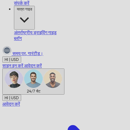
संपर्क करें
यात्रा गाइड
अंतर्राष्ट्रीय ड्राइविंग गाइड
ब्लॉग
समय पर,
गारंटीड।
HI | USD
साइन इन करें
आवेदन करें
24/7
चैट
HI | USD
आवेदन करें