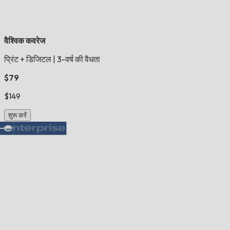
वैश्विक कवरेज
प्रिंट + डिजिटल
|
3-वर्ष की वैधता
$79
$149
शुरू करें