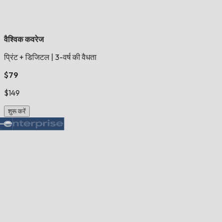
वैश्विक कवरेज
प्रिंट + डिजिटल
|
3-वर्ष की वैधता
$79
$149
शुरू करें