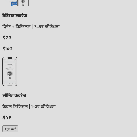
वैश्विक कवरेज
प्रिंट + डिजिटल
|
3-वर्ष की वैधता
$79
$149
सीमित कवरेज
केवल डिजिटल
|
1-वर्ष की वैधता
$49
शुरू करें