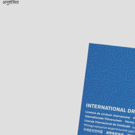
अनुशंसित