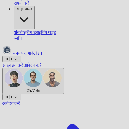
संपर्क करें
यात्रा गाइड
अंतर्राष्ट्रीय ड्राइविंग गाइड
ब्लॉग
समय पर,
गारंटीड।
HI | USD
साइन इन करें
आवेदन करें
24/7
चैट
HI | USD
आवेदन करें