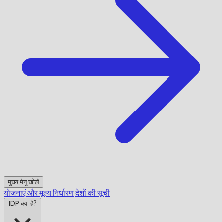
मुख्य मेनू खोलें
योजनाएं और मूल्य निर्धारण
देशों की सूची
IDP क्या है?