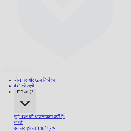
समय पर,
गारंटीड।
योजनाएं और मूल्य निर्धारण
देशों की सूची
IDP क्या है?
मुझे IDP की आवश्यकता क्यों है?
गारंटी
अक्सर पूछे जाने वाले प्रश्न