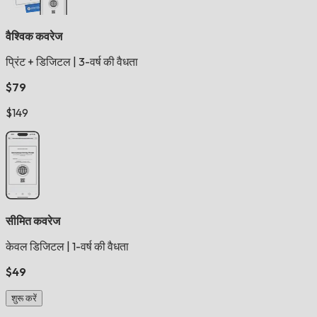
वैश्विक कवरेज
प्रिंट + डिजिटल
|
3-वर्ष की वैधता
$79
$149
सीमित कवरेज
केवल डिजिटल
|
1-वर्ष की वैधता
$49
शुरू करें