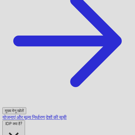
मुख्य मेनू खोलें
योजनाएं और मूल्य निर्धारण
देशों की सूची
IDP क्या है?