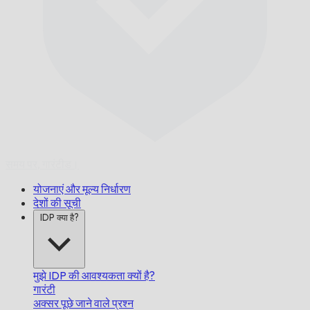
समय पर,
गारंटीड।
योजनाएं और मूल्य निर्धारण
देशों की सूची
IDP क्या है?
मुझे IDP की आवश्यकता क्यों है?
गारंटी
अक्सर पूछे जाने वाले प्रश्न