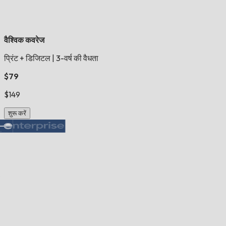
वैश्विक कवरेज
प्रिंट + डिजिटल
|
3-वर्ष की वैधता
$79
$149
शुरू करें