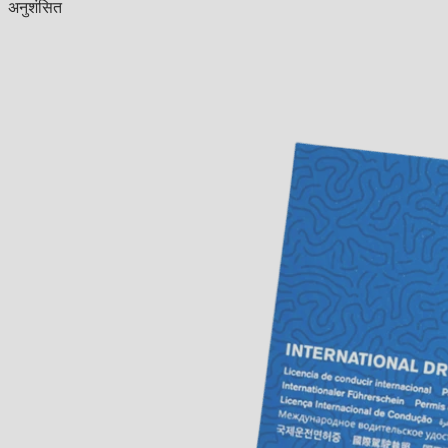
अनुशंसित