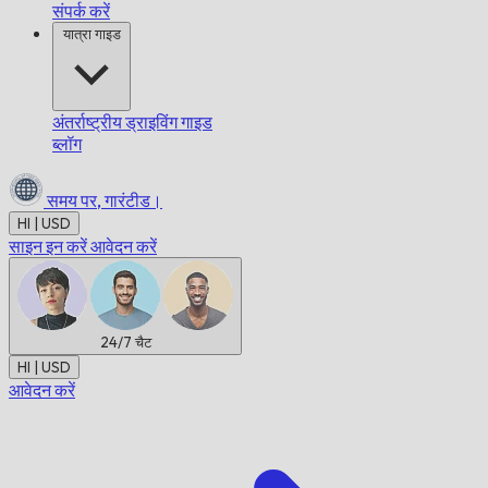
संपर्क करें
यात्रा गाइड
अंतर्राष्ट्रीय ड्राइविंग गाइड
ब्लॉग
समय पर,
गारंटीड।
HI | USD
साइन इन करें
आवेदन करें
24/7
चैट
HI | USD
आवेदन करें