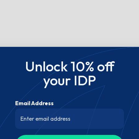
Unlock 10% off
your IDP
Email Address