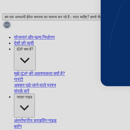
हम एक अस्थायी ईमेल समस्या का सामना कर रहे हैं। मदद चाहिए? हमसे चैट करें!
योजनाएं और मूल्य निर्धारण
देशों की सूची
IDP क्या है?
मुझे IDP की आवश्यकता क्यों है?
गारंटी
अक्सर पूछे जाने वाले प्रश्न
संपर्क करें
यात्रा गाइड
अंतर्राष्ट्रीय ड्राइविंग गाइड
ब्लॉग