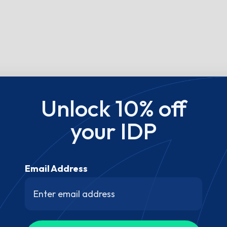
Unlock 10% off
your IDP
Email Address