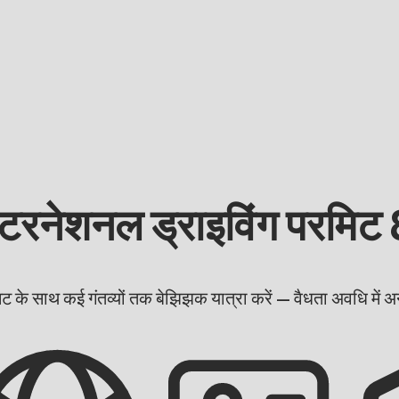
ेशनल ड्राइविंग परमिट 8 मि
ट के साथ कई गंतव्यों तक बेझिझक यात्रा करें — वैधता अवधि में अन