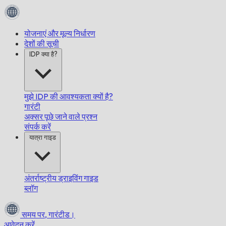
योजनाएं और मूल्य निर्धारण
देशों की सूची
IDP क्या है?
मुझे IDP की आवश्यकता क्यों है?
गारंटी
अक्सर पूछे जाने वाले प्रश्न
संपर्क करें
यात्रा गाइड
अंतर्राष्ट्रीय ड्राइविंग गाइड
ब्लॉग
समय पर,
गारंटीड।
आवेदन करें