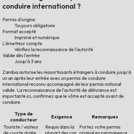
conduire international ?
Permis d'origine
Toujours obligatoire
Format accepté
Imprimé et numérique
L'émetteur compte
Vérifiez la reconnaissance de l'autorité
Valide dès l'entrée
Jusqu'à 3 ans
Zambia autorise les ressortissants étrangers à conduire jusqu'à
un an après leur entrée avec un permis de conduire
international reconnu accompagné de leur permis national
valide. La reconnaissance de l'autorité de délivrance est
importante ici, confirmez que le vôtre est accepté avant de
conduire.
Type de
Exigence
Remarques
conducteur
Touriste / visiteur
Requis dans la
Portez votre permis
de courte durée
plupart des cas
original en permanence