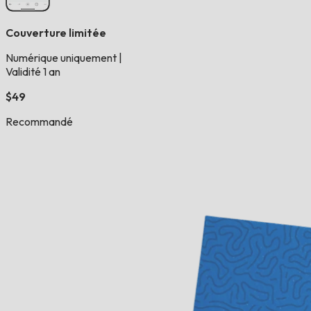
Couverture limitée
Numérique uniquement
|
Validité 1 an
$49
Recommandé