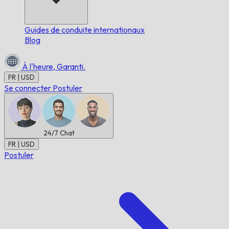
Guides de conduite internationaux
Blog
À l'heure,
Garanti.
FR | USD
Se connecter
Postuler
24/7
Chat
FR | USD
Postuler