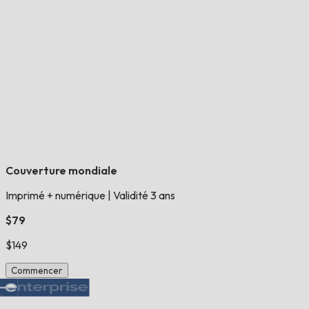
Couverture mondiale
Imprimé + numérique
|
Validité 3 ans
$79
$149
Commencer