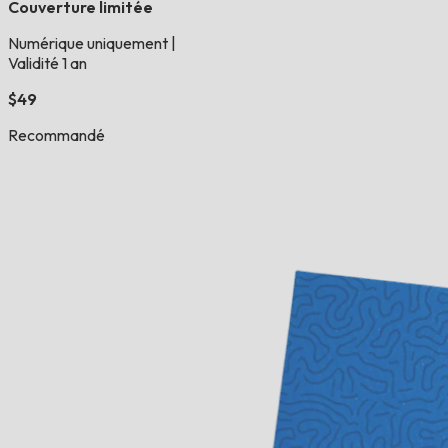
Couverture limitée
Numérique uniquement
|
Validité 1 an
$49
Recommandé