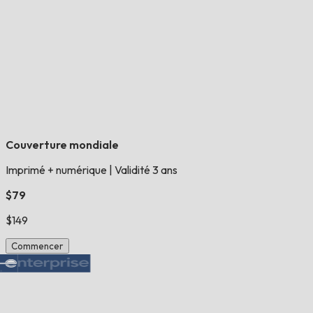
Couverture mondiale
Imprimé + numérique
|
Validité 3 ans
$79
$149
Commencer