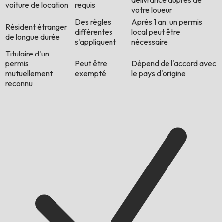
délivrance auprès de
voiture de location
requis
votre loueur
Des règles
Après 1 an, un permis
Résident étranger
différentes
local peut être
de longue durée
s'appliquent
nécessaire
Titulaire d'un
permis
Peut être
Dépend de l'accord avec
mutuellement
exempté
le pays d'origine
reconnu