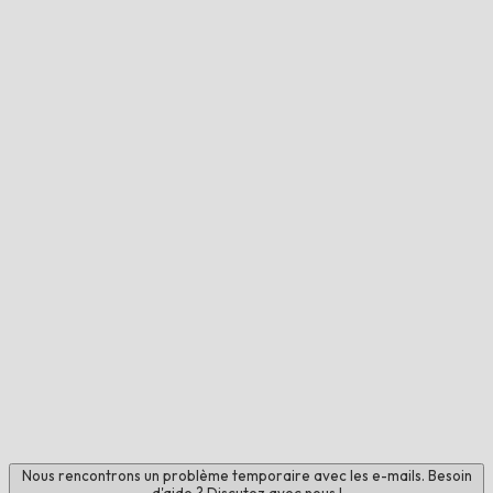
Nous rencontrons un problème temporaire avec les e-mails. Besoin