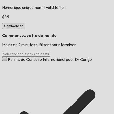
Numérique uniquement
|
Validité 1 an
$49
Commencer
Commencez votre demande
Moins de 2 minutes suffisent pour terminer
Permis de Conduire International pour Dr Congo