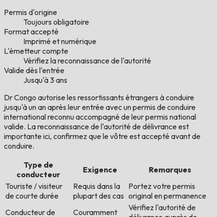
Permis d'origine
Toujours obligatoire
Format accepté
Imprimé et numérique
L'émetteur compte
Vérifiez la reconnaissance de l'autorité
Valide dès l'entrée
Jusqu'à 3 ans
Dr Congo autorise les ressortissants étrangers à conduire
jusqu'à un an après leur entrée avec un permis de conduire
international reconnu accompagné de leur permis national
valide. La reconnaissance de l'autorité de délivrance est
importante ici, confirmez que le vôtre est accepté avant de
conduire.
Type de
Exigence
Remarques
conducteur
Touriste / visiteur
Requis dans la
Portez votre permis
de courte durée
plupart des cas
original en permanence
Vérifiez l'autorité de
Conducteur de
Couramment