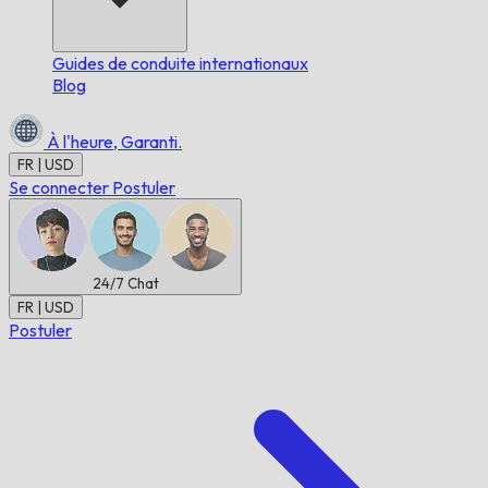
Guides de conduite internationaux
Blog
À l'heure,
Garanti.
FR | USD
Se connecter
Postuler
24/7
Chat
FR | USD
Postuler