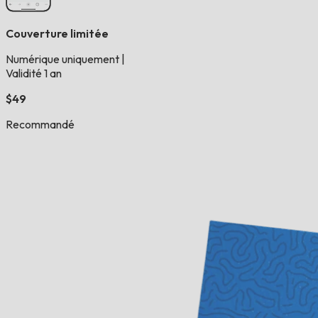
Couverture limitée
Numérique uniquement
|
Validité 1 an
$49
Recommandé