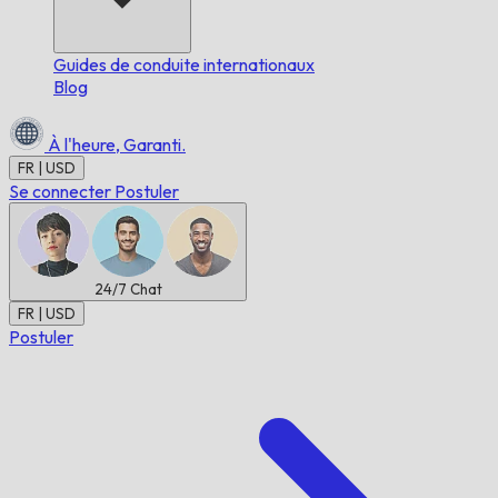
Guides de conduite internationaux
Blog
À l'heure,
Garanti.
FR | USD
Se connecter
Postuler
24/7
Chat
FR | USD
Postuler