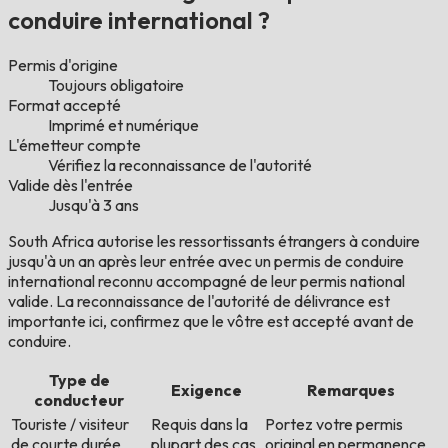
conduire international ?
Permis d'origine
Toujours obligatoire
Format accepté
Imprimé et numérique
L'émetteur compte
Vérifiez la reconnaissance de l'autorité
Valide dès l'entrée
Jusqu'à 3 ans
South Africa autorise les ressortissants étrangers à conduire
jusqu'à un an après leur entrée avec un permis de conduire
international reconnu accompagné de leur permis national
valide. La reconnaissance de l'autorité de délivrance est
importante ici, confirmez que le vôtre est accepté avant de
conduire.
Type de
Exigence
Remarques
conducteur
Touriste / visiteur
Requis dans la
Portez votre permis
de courte durée
plupart des cas
original en permanence