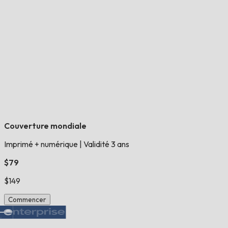
Couverture mondiale
Imprimé + numérique
|
Validité 3 ans
$79
$149
Commencer