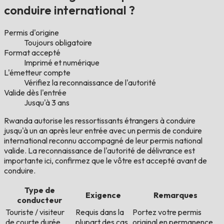
conduire international ?
Permis d'origine
Toujours obligatoire
Format accepté
Imprimé et numérique
L'émetteur compte
Vérifiez la reconnaissance de l'autorité
Valide dès l'entrée
Jusqu'à 3 ans
Rwanda autorise les ressortissants étrangers à conduire
jusqu'à un an après leur entrée avec un permis de conduire
international reconnu accompagné de leur permis national
valide. La reconnaissance de l'autorité de délivrance est
importante ici, confirmez que le vôtre est accepté avant de
conduire.
Type de
Exigence
Remarques
conducteur
Touriste / visiteur
Requis dans la
Portez votre permis
de courte durée
plupart des cas
original en permanence