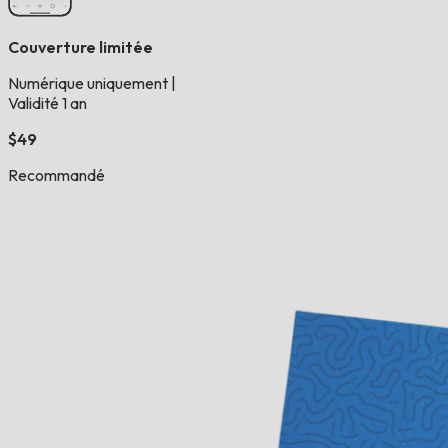
Couverture limitée
Numérique uniquement
|
Validité 1 an
$49
Recommandé