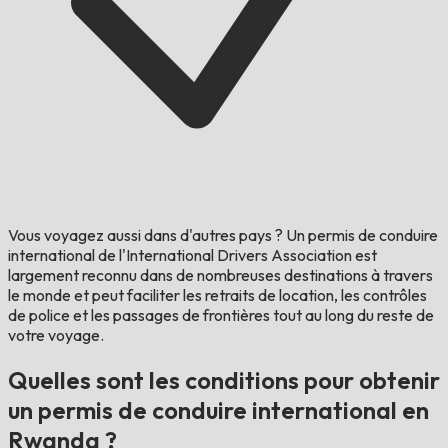
Vous voyagez aussi dans d'autres pays ?
Un permis de conduire
international de l'International Drivers Association est
largement reconnu dans de nombreuses destinations à travers
le monde et peut faciliter les retraits de location, les contrôles
de police et les passages de frontières tout au long du reste de
votre voyage.
Quelles sont les conditions pour obtenir
un permis de conduire international en
Rwanda ?