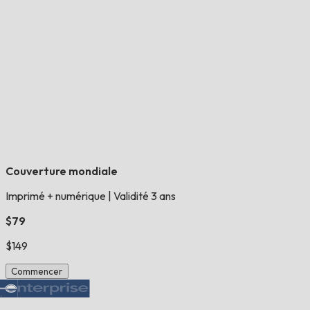
Couverture mondiale
Imprimé + numérique
|
Validité 3 ans
$79
$149
Commencer