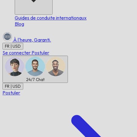
Guides de conduite internationaux
Blog
À l'heure,
Garanti.
FR | USD
Se connecter
Postuler
24/7
Chat
FR | USD
Postuler