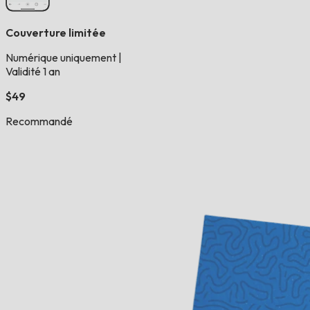
Couverture limitée
Numérique uniquement
|
Validité 1 an
$49
Recommandé