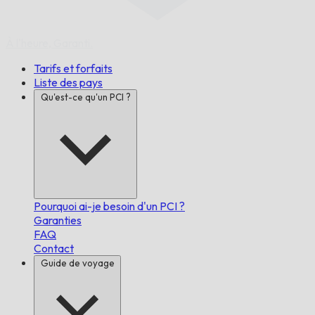
À l'heure,
Garanti.
Tarifs et forfaits
Liste des pays
Qu'est-ce qu'un PCI ?
Pourquoi ai-je besoin d'un PCI ?
Garanties
FAQ
Contact
Guide de voyage