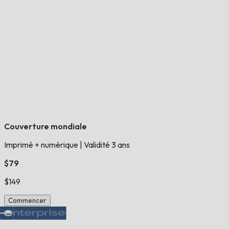
Couverture mondiale
Imprimé + numérique
|
Validité 3 ans
$79
$149
Commencer