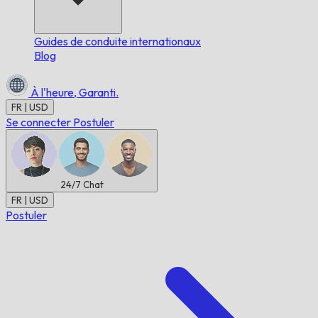
Guides de conduite internationaux
Blog
À l'heure,
Garanti.
FR | USD
Se connecter
Postuler
24/7
Chat
FR | USD
Postuler