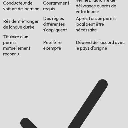
Vérifiez l'autorité de
Conducteur de
Couramment
délivrance auprès de
voiture de location
requis
votre loueur
Des règles
Après 1 an, un permis
Résident étranger
différentes
local peut être
de longue durée
s'appliquent
nécessaire
Titulaire d'un
permis
Peut être
Dépend de l'accord avec
mutuellement
exempté
le pays d'origine
reconnu