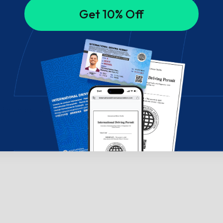
Get 10% Off
 Чатете с нас!