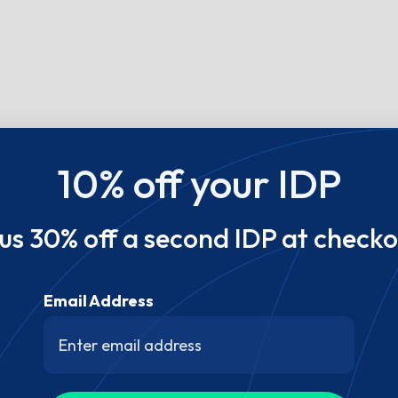
10% off your IDP
lus 30% off a second IDP at checko
Email Address