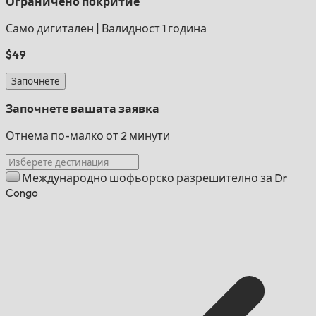
Ограничено покритие
Само дигитален
|
Валидност 1 година
$49
Започнете
Започнете вашата заявка
Отнема по-малко от 2 минути
Международно шофьорско разрешително за Dr
Congo