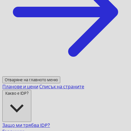
Отваряне на главното меню
Планове и цени
Списък на страните
Какво е IDP?
Защо ми трябва IDP?