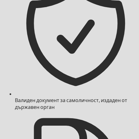
Валиден документ за самоличност, издаден от
държавен орган