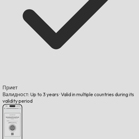
Приет
Валидност: Up to 3 years
·
Valid in multiple countries during its
validity period