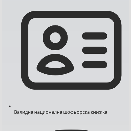
Валидна национална шофьорска книжка