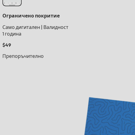
Ограничено покритие
Само дигитален
|
Валидност
1 година
$49
Препоръчително