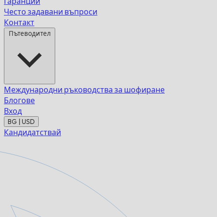
Гаранции
Често задавани въпроси
Контакт
Пътеводител
Международни ръководства за шофиране
Блогове
Вход
BG | USD
Кандидатствай