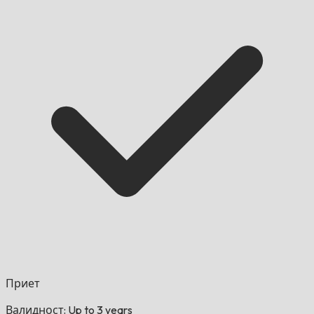
Приет
Валидност: Up to 3 years