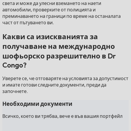
света и може да улесни вземането на наети
автомобили, проверките от полицията и
преминаването на граници по време на останалата
част от пътуването ви.
Какви са изискванията за
получаване на международно
шофьорско разрешително в Dr
Congo?
Уверете се, че отговаряте на условията за допустимост
и имате готови следните документи, преди да
започнете.
Необходими документи
Всичко, което ви трябва, вече е във вашия портфейл