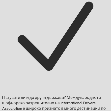
Пътувате ли и до други държави?
Международното
шофьорско разрешително на International Drivers
Association е широко признато в много дестинации по