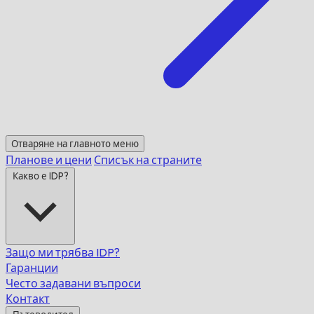
Отваряне на главното меню
Планове и цени
Списък на страните
Какво е IDP?
Защо ми трябва IDP?
Гаранции
Често задавани въпроси
Контакт