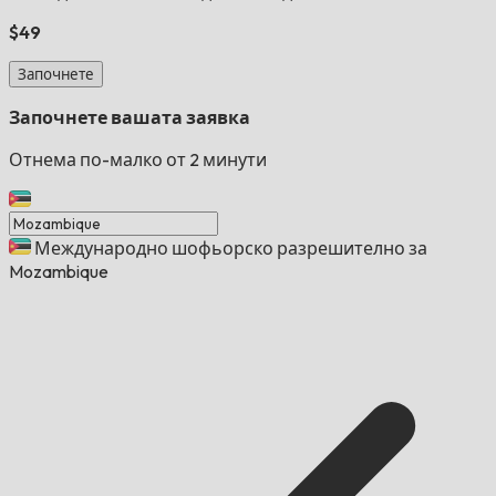
$49
Започнете
Започнете вашата заявка
Отнема по-малко от 2 минути
Международно шофьорско разрешително за
Mozambique