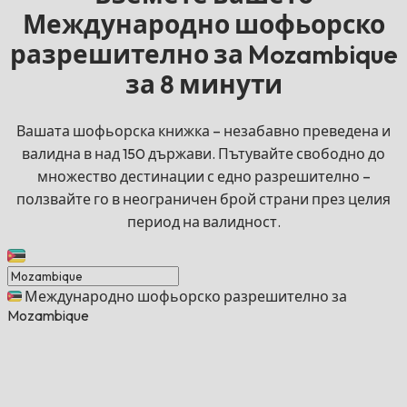
Международно шофьорско
разрешително за Mozambique
за 8 минути
Вашата шофьорска книжка – незабавно преведена и
валидна в над 150 държави. Пътувайте свободно до
множество дестинации с едно разрешително –
ползвайте го в неограничен брой страни през целия
период на валидност.
Международно шофьорско разрешително за
Mozambique