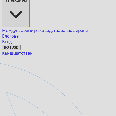
Пътеводител
Международни ръководства за шофиране
Блогове
Вход
BG | USD
Кандидатствай