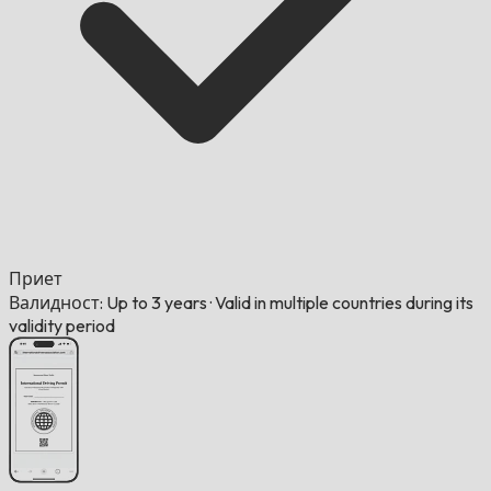
Приет
Валидност: Up to 3 years
·
Valid in multiple countries during its
validity period