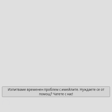
Изпитваме временен проблем с имейлите. Нуждаете се от
помощ? Чатете с нас!