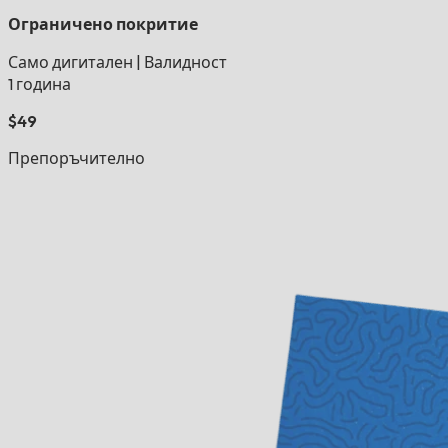
Ограничено покритие
Само дигитален
|
Валидност
1 година
$49
Препоръчително