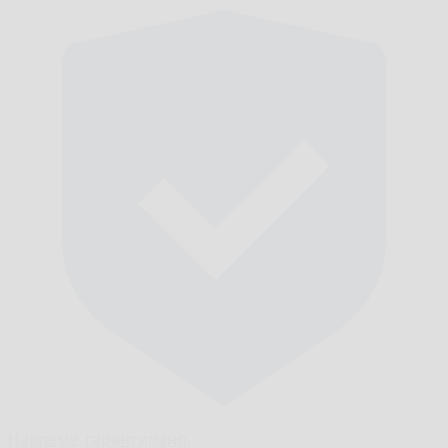
Навреме,
гарантирано.