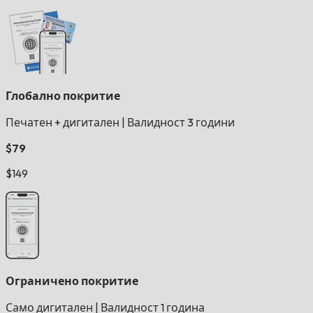
Глобално покритие
Печатен + дигитален
|
Валидност 3 години
$79
$149
Ограничено покритие
Само дигитален
|
Валидност 1 година