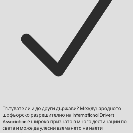
Пътувате ли и до други държави?
Международното
шофьорско разрешително на International Drivers
Association е широко признато в много дестинации по
света и може да улесни вземането на наети