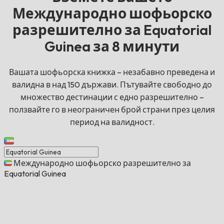
Международно шофьорско
разрешително за Equatorial
Guinea за 8 минути
Вашата шофьорска книжка – незабавно преведена и
валидна в над 150 държави. Пътувайте свободно до
множество дестинации с едно разрешително –
ползвайте го в неограничен брой страни през целия
период на валидност.
Международно шофьорско разрешително за
Equatorial Guinea