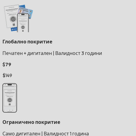
Глобално покритие
Печатен + дигитален
|
Валидност 3 години
$79
$149
Ограничено покритие
Само дигитален
|
Валидност 1 година