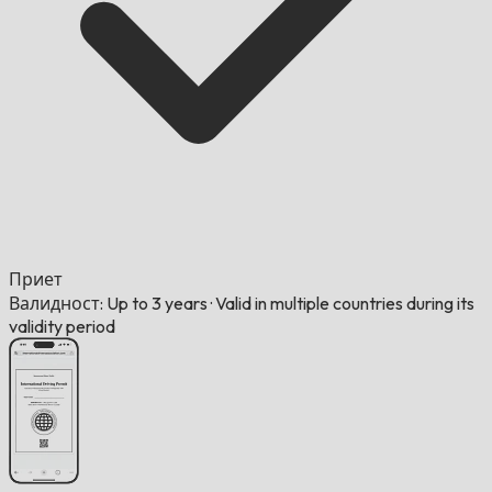
Приет
Валидност: Up to 3 years
·
Valid in multiple countries during its
validity period