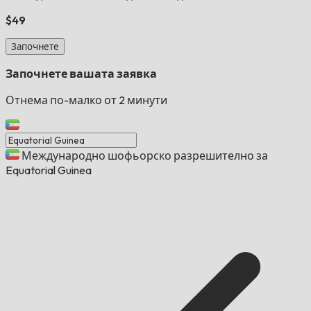
$49
Започнете
Започнете вашата заявка
Отнема по-малко от 2 минути
Международно шофьорско разрешително за
Equatorial Guinea