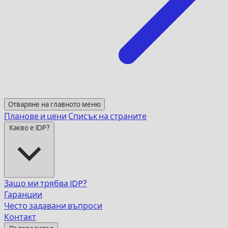
Отваряне на главното меню
Планове и цени
Списък на страните
Какво е IDP?
Защо ми трябва IDP?
Гаранции
Често задавани въпроси
Контакт