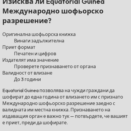
Изисква ли Equatorial Guinea
Международно шофьорско
разрешение?
Оригинална шофьорска книжка
Винаги задължителна
Приет формат
Печатен и цифров
Издателят има значение
Проверете признаването от органа
Валидност от влизане
До 3 години
Equatorial Guinea позволява на чужди граждани да
шофират до една година от влизането им с признато
Международно шофьорско разрешение заедно с
валидната им местна книжка. Признаването на
издаващия орган е важно тук — потвърдете, че вашият
е приет, преди да шофирате.