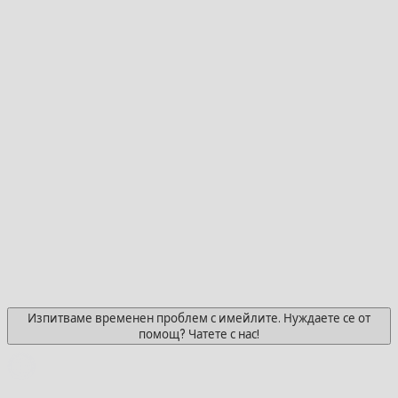
Изпитваме временен проблем с имейлите. Нуждаете се от
помощ? Чатете с нас!