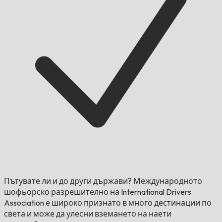
Пътувате ли и до други държави?
Международното
шофьорско разрешително на International Drivers
Association е широко признато в много дестинации по
света и може да улесни вземането на наети