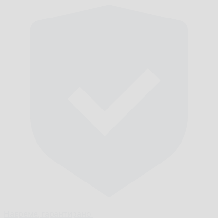
Навреме,
гарантирано.