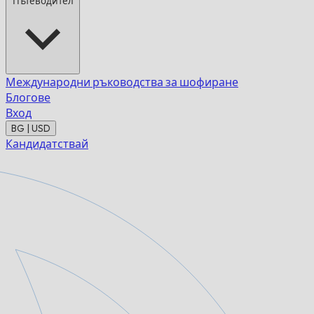
Пътеводител
Международни ръководства за шофиране
Блогове
Вход
BG | USD
Кандидатствай