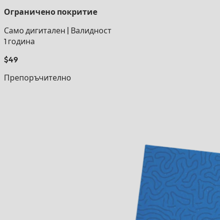
Ограничено покритие
Само дигитален
|
Валидност
1 година
$49
Препоръчително