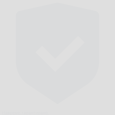
Навреме,
гарантирано.