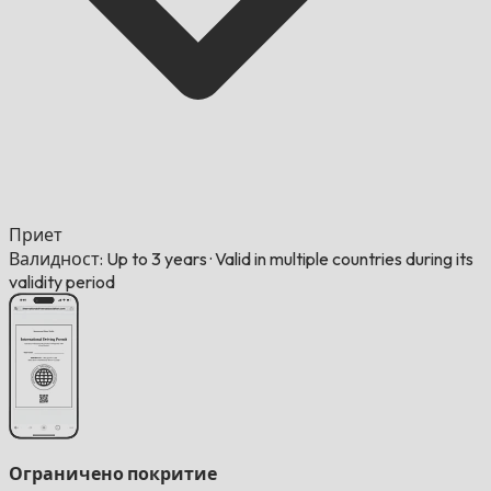
Приет
Валидност: Up to 3 years
·
Valid in multiple countries during its
validity period
Ограничено покритие