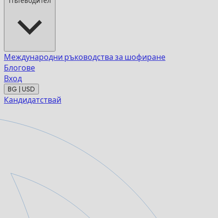
Пътеводител
Международни ръководства за шофиране
Блогове
Вход
BG | USD
Кандидатствай