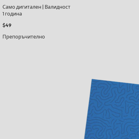
Само дигитален
|
Валидност
1 година
$49
Препоръчително