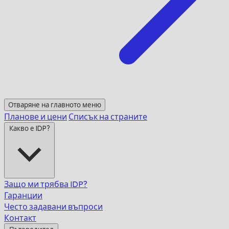
Отваряне на главното меню
Планове и цени
Списък на страните
Какво е IDP?
Защо ми трябва IDP?
Гаранции
Често задавани въпроси
Контакт