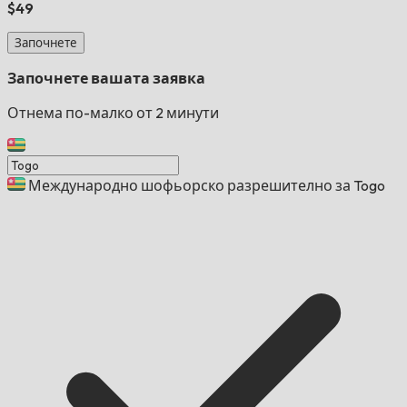
$49
Започнете
Започнете вашата заявка
Отнема по-малко от 2 минути
Международно шофьорско разрешително за Togo