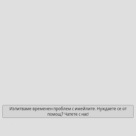
Изпитваме временен проблем с имейлите. Нуждаете се от
помощ? Чатете с нас!