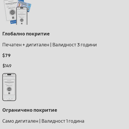
Глобално покритие
Печатен + дигитален
|
Валидност 3 години
$79
$149
Ограничено покритие
Само дигитален
|
Валидност 1 година