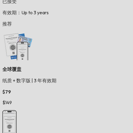
已接受
有效期：Up to 3 years
推荐
全球覆盖
纸质 + 数字版
|
3 年有效期
$79
$149