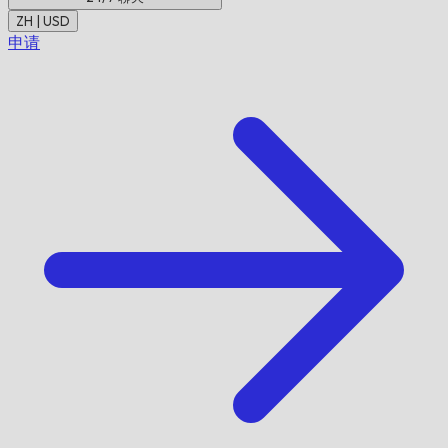
ZH | USD
申请