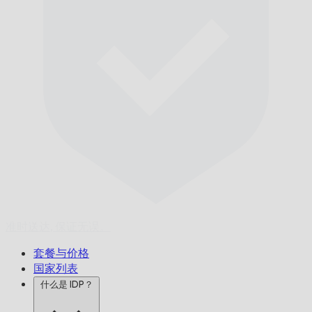
准时送达,
保证无误。
套餐与价格
国家列表
什么是 IDP？