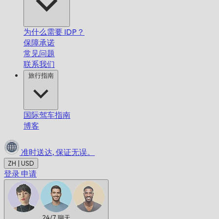
为什么需要 IDP？
保障承诺
常见问题
联系我们
旅行指南
国际驾车指南
博客
准时送达,
保证无误。
ZH | USD
登录
申请
24/7
聊天