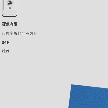
覆盖有限
仅数字版
|
1 年有效期
$49
推荐