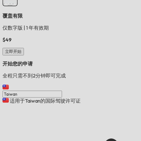
覆盖有限
仅数字版
|
1 年有效期
$49
立即开始
开始您的申请
全程只需不到2分钟即可完成
适用于Taiwan的国际驾驶许可证