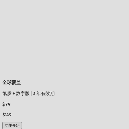
全球覆盖
纸质 + 数字版
|
3 年有效期
$79
$149
立即开始