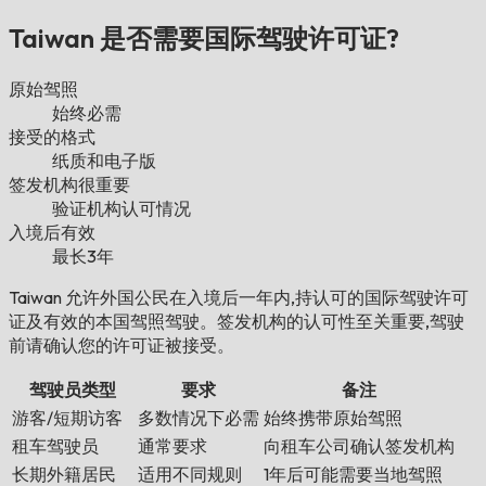
Taiwan 是否需要国际驾驶许可证?
原始驾照
始终必需
接受的格式
纸质和电子版
签发机构很重要
验证机构认可情况
入境后有效
最长3年
Taiwan 允许外国公民在入境后一年内,持认可的国际驾驶许可
证及有效的本国驾照驾驶。签发机构的认可性至关重要,驾驶
前请确认您的许可证被接受。
驾驶员类型
要求
备注
游客/短期访客
多数情况下必需
始终携带原始驾照
租车驾驶员
通常要求
向租车公司确认签发机构
长期外籍居民
适用不同规则
1年后可能需要当地驾照