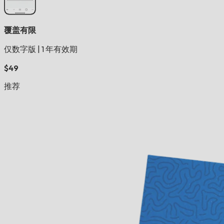
覆盖有限
仅数字版
|
1 年有效期
$49
推荐