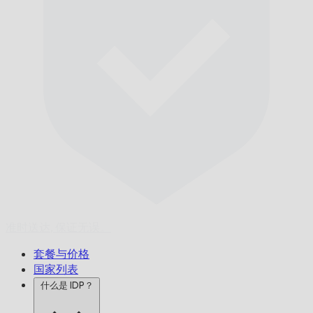
准时送达,
保证无误。
套餐与价格
国家列表
什么是 IDP？