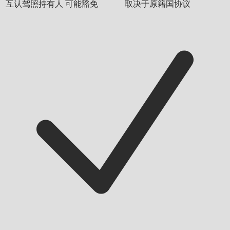
互认驾照持有人
可能豁免
取决于原籍国协议