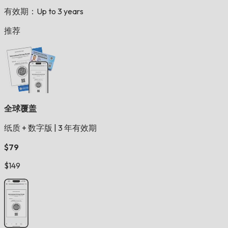
有效期：Up to 3 years
推荐
全球覆盖
纸质 + 数字版
|
3 年有效期
$79
$149