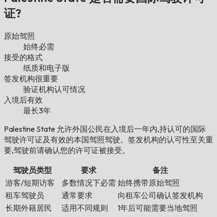
证?
原始驾照
始终必需
接受的格式
纸质和电子版
签发机构很重要
验证机构认可情况
入境后有效
最长3年
Palestine State 允许外国公民在入境后一年内,持认可的国际
驾驶许可证及有效的本国驾照驾驶。签发机构的认可性至关重
要,驾驶前请确认您的许可证被接受。
驾驶员类型
要求
备注
游客/短期访客
多数情况下必需
始终携带原始驾照
租车驾驶员
通常要求
向租车公司确认签发机构
长期外籍居民
适用不同规则
1年后可能需要当地驾照