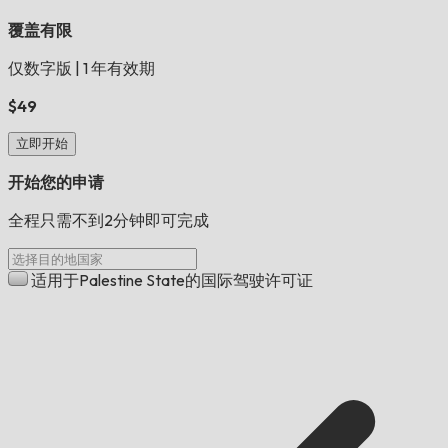
覆盖有限
仅数字版
|
1 年有效期
$49
立即开始
开始您的申请
全程只需不到2分钟即可完成
适用于Palestine State的国际驾驶许可证