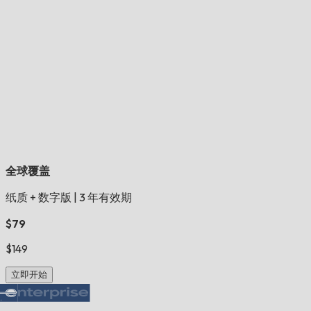
全球覆盖
纸质 + 数字版
|
3 年有效期
$79
$149
立即开始