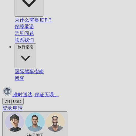
为什么需要 IDP？
保障承诺
常见问题
联系我们
旅行指南
国际驾车指南
博客
准时送达,
保证无误。
ZH | USD
登录
申请
24/7
聊天