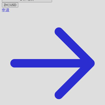
ZH | USD
申请