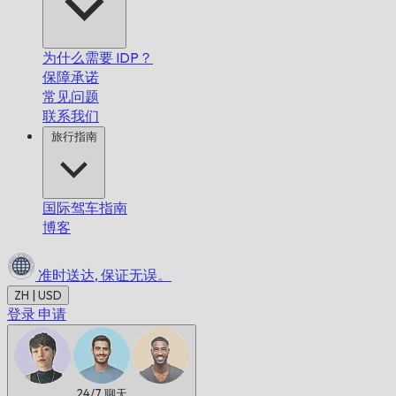
为什么需要 IDP？
保障承诺
常见问题
联系我们
旅行指南
国际驾车指南
博客
准时送达,
保证无误。
ZH | USD
登录
申请
24/7
聊天