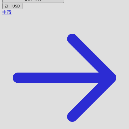
ZH | USD
申请