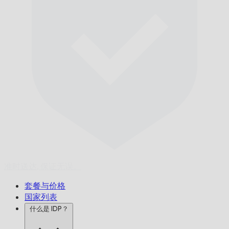
准时送达,
保证无误。
套餐与价格
国家列表
什么是 IDP？