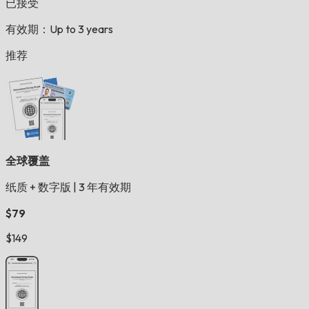
已接受
有效期：Up to 3 years
推荐
全球覆盖
纸质 + 数字版
|
3 年有效期
$79
$149