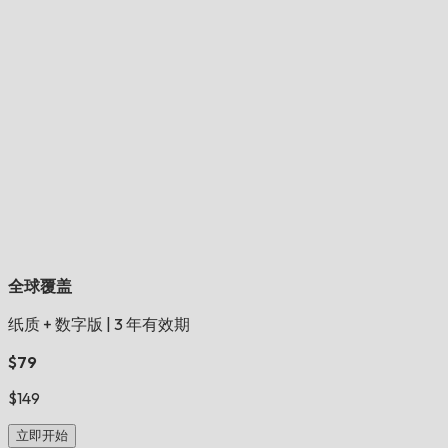
全球覆盖
纸质 + 数字版
|
3 年有效期
$79
$149
立即开始