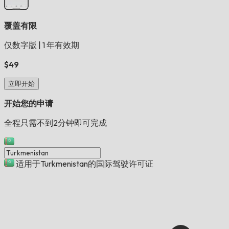
覆盖有限
仅数字版
|
1 年有效期
$49
立即开始
开始您的申请
全程只需不到2分钟即可完成
适用于Turkmenistan的国际驾驶许可证