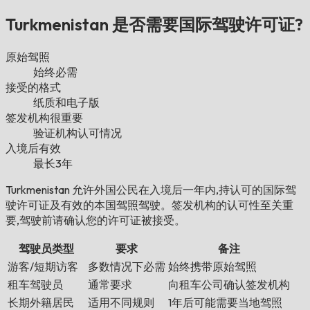
Turkmenistan 是否需要国际驾驶许可证?
原始驾照
始终必需
接受的格式
纸质和电子版
签发机构很重要
验证机构认可情况
入境后有效
最长3年
Turkmenistan 允许外国公民在入境后一年内,持认可的国际驾
驶许可证及有效的本国驾照驾驶。签发机构的认可性至关重
要,驾驶前请确认您的许可证被接受。
驾驶员类型
要求
备注
游客/短期访客
多数情况下必需
始终携带原始驾照
租车驾驶员
通常要求
向租车公司确认签发机构
长期外籍居民
适用不同规则
1年后可能需要当地驾照