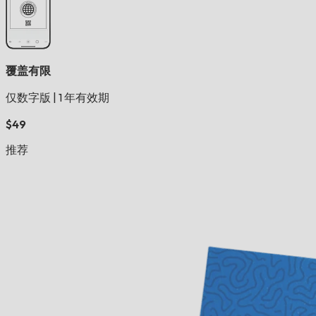
覆盖有限
仅数字版
|
1 年有效期
$49
推荐