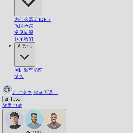
为什么需要 IDP？
保障承诺
常见问题
联系我们
旅行指南
国际驾车指南
博客
准时送达,
保证无误。
ZH | USD
登录
申请
24/7
聊天