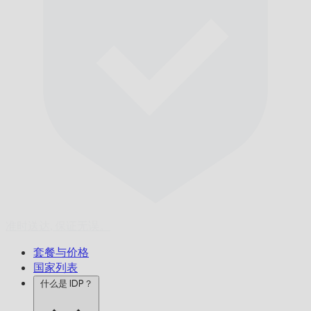
准时送达,
保证无误。
套餐与价格
国家列表
什么是 IDP？