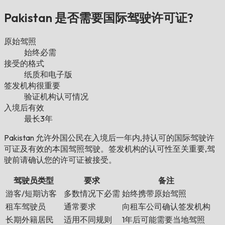
Pakistan 是否需要国际驾驶许可证?
原始驾照
始终必需
接受的格式
纸质和电子版
签发机构很重要
验证机构认可情况
入境后有效
最长3年
Pakistan 允许外国公民在入境后一年内,持认可的国际驾驶许
可证及有效的本国驾照驾驶。签发机构的认可性至关重要,驾
驶前请确认您的许可证被接受。
驾驶员类型
要求
备注
游客/短期访客
多数情况下必需
始终携带原始驾照
租车驾驶员
通常要求
向租车公司确认签发机构
长期外籍居民
适用不同规则
1年后可能需要当地驾照