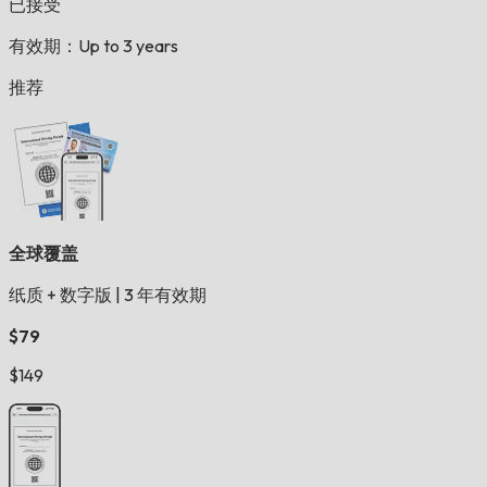
已接受
有效期：Up to 3 years
推荐
全球覆盖
纸质 + 数字版
|
3 年有效期
$79
$149