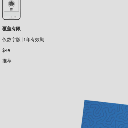
覆盖有限
仅数字版
|
1 年有效期
$49
推荐