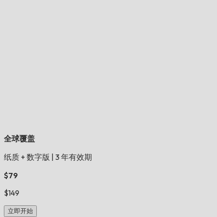
全球覆盖
纸质 + 数字版
|
3 年有效期
$79
$149
立即开始