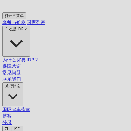
打开主菜单
套餐与价格
国家列表
什么是 IDP？
为什么需要 IDP？
保障承诺
常见问题
联系我们
旅行指南
国际驾车指南
博客
登录
ZH | USD