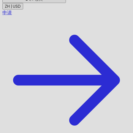
ZH | USD
申请