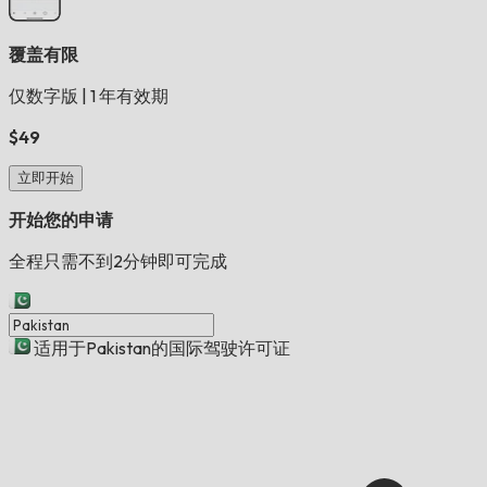
覆盖有限
仅数字版
|
1 年有效期
$49
立即开始
开始您的申请
全程只需不到2分钟即可完成
适用于Pakistan的国际驾驶许可证