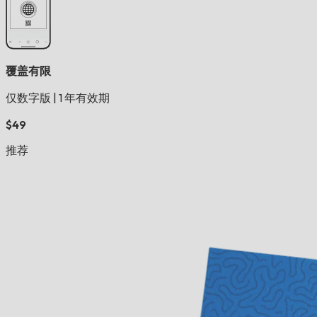
覆盖有限
仅数字版
|
1 年有效期
$49
推荐