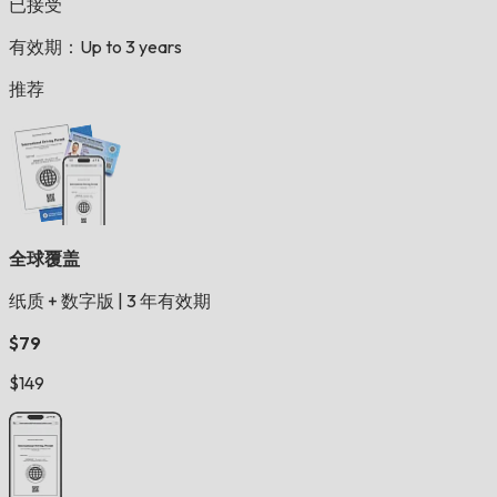
已接受
有效期：Up to 3 years
推荐
全球覆盖
纸质 + 数字版
|
3 年有效期
$79
$149