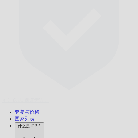
准时送达,
保证无误。
套餐与价格
国家列表
什么是 IDP？