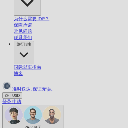
为什么需要 IDP？
保障承诺
常见问题
联系我们
旅行指南
国际驾车指南
博客
准时送达,
保证无误。
ZH | USD
登录
申请
24/7
聊天