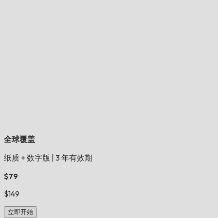
全球覆盖
纸质 + 数字版
|
3 年有效期
$79
$149
立即开始