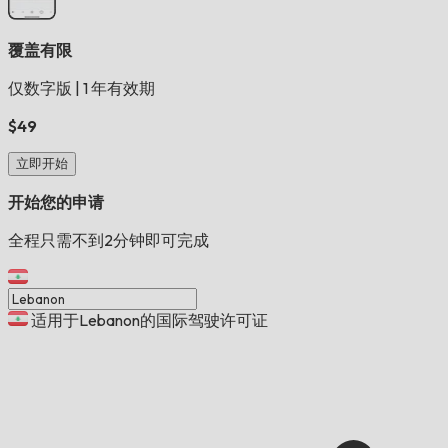
覆盖有限
仅数字版
|
1 年有效期
$49
立即开始
开始您的申请
全程只需不到2分钟即可完成
适用于Lebanon的国际驾驶许可证