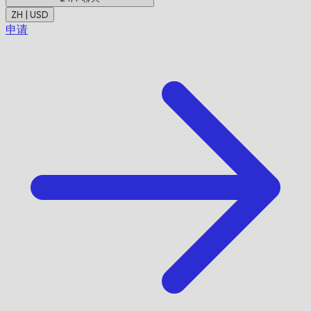
ZH | USD
申请