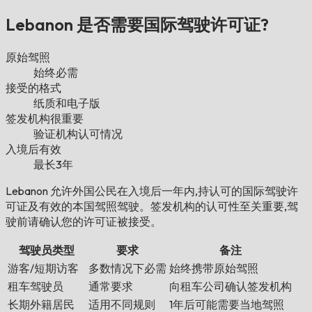
Lebanon 是否需要国际驾驶许可证?
原始驾照
始终必需
接受的格式
纸质和电子版
签发机构很重要
验证机构认可情况
入境后有效
最长3年
Lebanon 允许外国公民在入境后一年内,持认可的国际驾驶许
可证及有效的本国驾照驾驶。签发机构的认可性至关重要,驾
驶前请确认您的许可证被接受。
驾驶员类型
要求
备注
游客/短期访客
多数情况下必需
始终携带原始驾照
租车驾驶员
通常要求
向租车公司确认签发机构
长期外籍居民
适用不同规则
1年后可能需要当地驾照