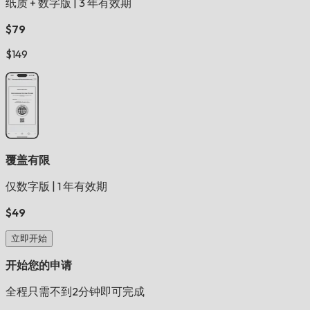
纸质 + 数字版
|
3 年有效期
$79
$149
覆盖有限
仅数字版
|
1 年有效期
$49
立即开始
开始您的申请
全程只需不到2分钟即可完成