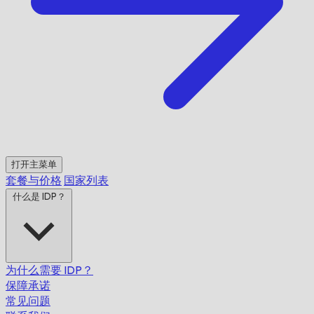
打开主菜单
套餐与价格
国家列表
什么是 IDP？
为什么需要 IDP？
保障承诺
常见问题