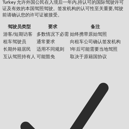
Turkey 允许外国公民在入境后一年内,持认可的国际驾驶许可
证及有效的本国驾照驾驶。签发机构的认可性至关重要,驾驶
前请确认您的许可证被接受。
驾驶员类型
要求
备注
游客/短期访客
多数情况下必需
始终携带原始驾照
租车驾驶员
通常要求
向租车公司确认签发机构
长期外籍居民
适用不同规则
1年后可能需要当地驾照
互认驾照持有人
可能豁免
取决于原籍国协议