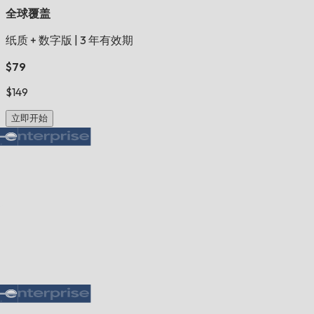
全球覆盖
纸质 + 数字版
|
3 年有效期
$79
$149
立即开始