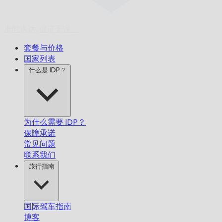
准时送达,
保证无误。
套餐与价格
国家列表
什么是 IDP？
为什么需要 IDP？
保障承诺
常见问题
联系我们
旅行指南
国际驾车指南
博客