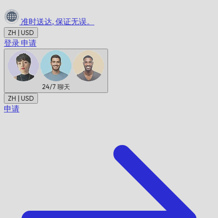
准时送达,
保证无误。
ZH | USD
登录
申请
24/7
聊天
ZH | USD
申请