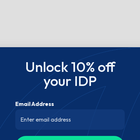
Unlock 10% off
your IDP
Email Address