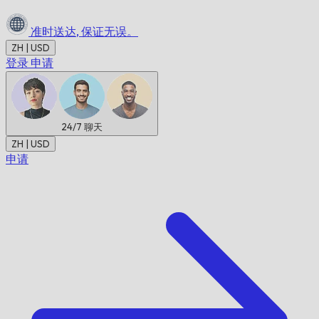
准时送达,
保证无误。
ZH | USD
登录
申请
24/7
聊天
ZH | USD
申请