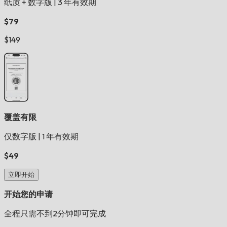
纸质 + 数字版
|
3 年有效期
$79
$149
覆盖有限
仅数字版
|
1 年有效期
$49
立即开始
开始您的申请
全程只需不到2分钟即可完成