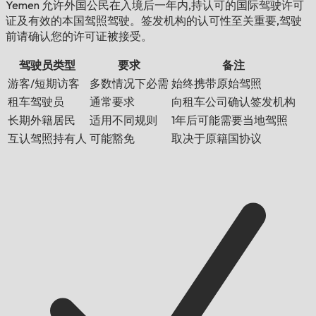
Yemen 允许外国公民在入境后一年内,持认可的国际驾驶许可
证及有效的本国驾照驾驶。签发机构的认可性至关重要,驾驶
前请确认您的许可证被接受。
驾驶员类型
要求
备注
游客/短期访客
多数情况下必需
始终携带原始驾照
租车驾驶员
通常要求
向租车公司确认签发机构
长期外籍居民
适用不同规则
1年后可能需要当地驾照
互认驾照持有人
可能豁免
取决于原籍国协议