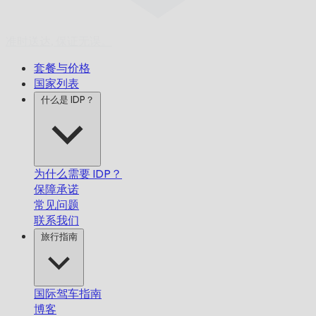
准时送达,
保证无误。
套餐与价格
国家列表
什么是 IDP？
为什么需要 IDP？
保障承诺
常见问题
联系我们
旅行指南
国际驾车指南
博客