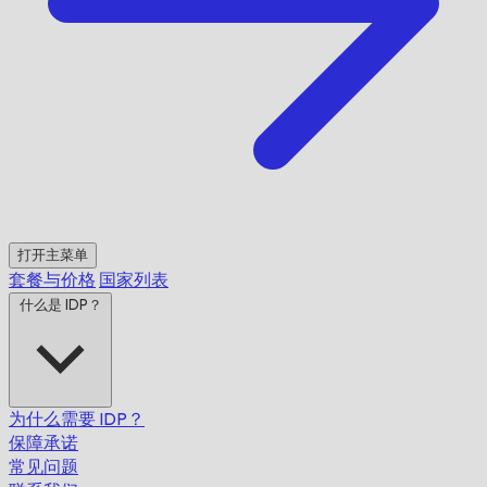
打开主菜单
套餐与价格
国家列表
什么是 IDP？
为什么需要 IDP？
保障承诺
常见问题