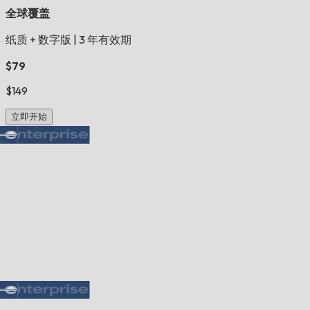
全球覆盖
纸质 + 数字版
|
3 年有效期
$79
$149
立即开始