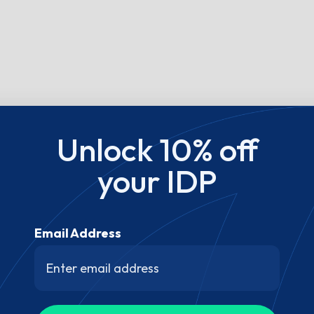
Unlock 10% off
your IDP
Email Address