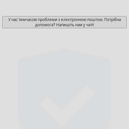
У нас тимчасові проблеми з електронною поштою. Потрібна
допомога? Напишіть нам у чаті!