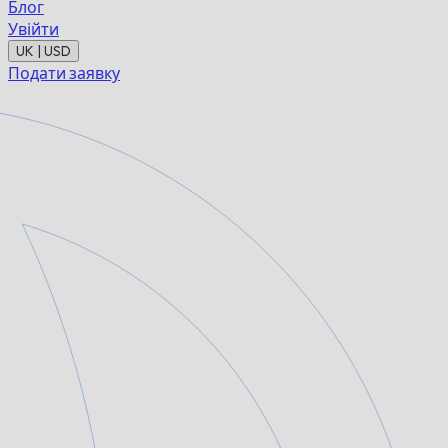
Блог
Увійти
UK | USD
Подати заявку