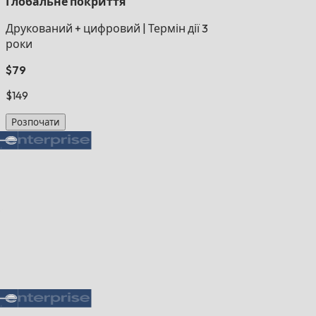
Глобальне покриття
Друкований + цифровий
|
Термін дії 3
роки
$79
$149
Розпочати