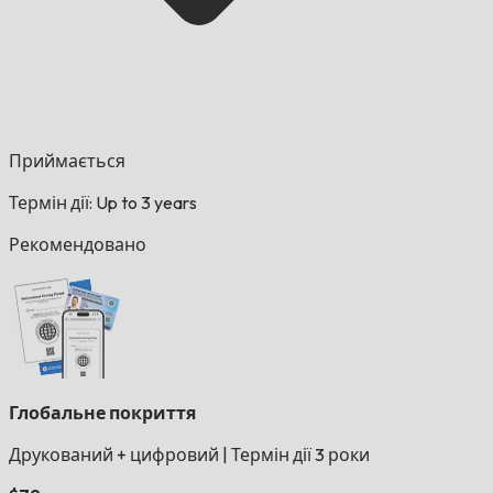
Приймається
Термін дії: Up to 3 years
Рекомендовано
Глобальне покриття
Друкований + цифровий
|
Термін дії 3 роки