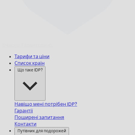
Вчасно,
Гарантовано.
Тарифи та ціни
Список країн
Що таке IDP?
Навіщо мені потрібен IDP?
Гарантії
Поширені запитання
Контакти
Путівник для подорожей