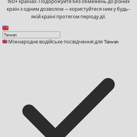
150+ країнах. Подорожуйте без обмежень до різних
країн з одним дозволом — користуйтеся ним у будь-
якій країні протягом періоду дії.
Міжнародне водійське посвідчення для Taiwan