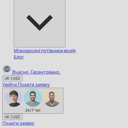
Міжнародні путівники водія
Блог
Вчасно,
Гарантовано.
UK | USD
Увійти
Подати заявку
24/7
Чат
UK | USD
Подати заявку