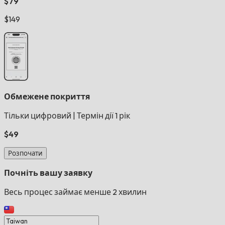
$79
$149
Обмежене покриття
Тільки цифровий
|
Термін дії 1 рік
$49
Розпочати
Почніть вашу заявку
Весь процес займає менше 2 хвилин