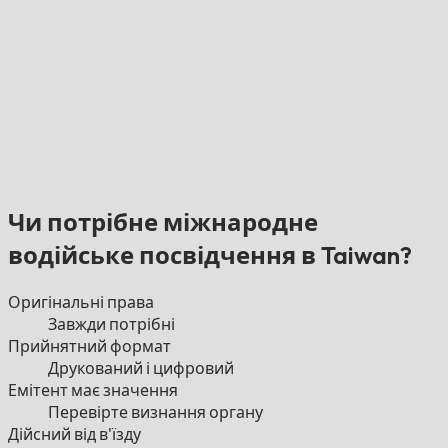
Чи потрібне міжнародне
водійське посвідчення в Taiwan?
Оригінальні права
Завжди потрібні
Прийнятний формат
Друкований і цифровий
Емітент має значення
Перевірте визнання органу
Дійсний від в'їзду