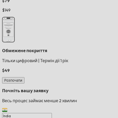
$79
$149
Обмежене покриття
Тільки цифровий
|
Термін дії 1 рік
$49
Розпочати
Почніть вашу заявку
Весь процес займає менше 2 хвилин