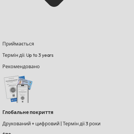
Приймається
Термін дії: Up to 3 years
Рекомендовано
Глобальне покриття
Друкований + цифровий
|
Термін дії 3 роки