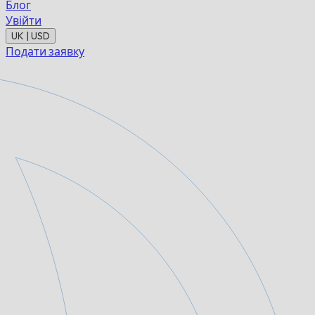
Блог
Увійти
UK | USD
Подати заявку