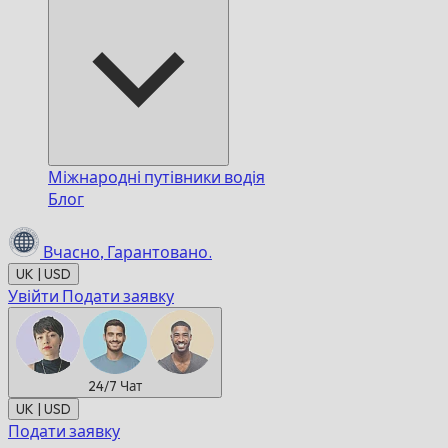
Міжнародні путівники водія
Блог
Вчасно,
Гарантовано.
UK | USD
Увійти
Подати заявку
24/7
Чат
UK | USD
Подати заявку