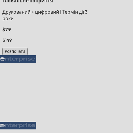
Глобальне покриття
Друкований + цифровий
|
Термін дії 3
роки
$79
$149
Розпочати