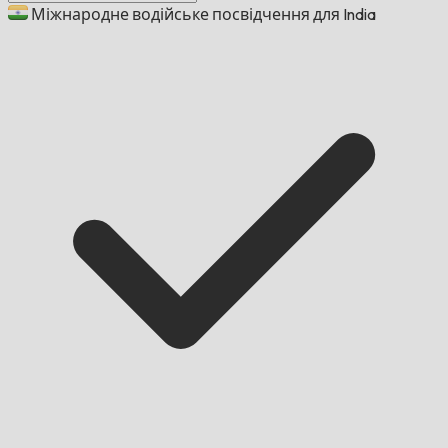
Міжнародне водійське посвідчення для India