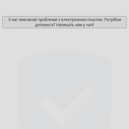
У нас тимчасові проблеми з електронною поштою. Потрібна
допомога? Напишіть нам у чаті!