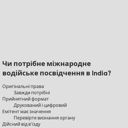
Чи потрібне міжнародне
водійське посвідчення в India?
Оригінальні права
Завжди потрібні
Прийнятний формат
Друкований і цифровий
Емітент має значення
Перевірте визнання органу
Дійсний від в'їзду