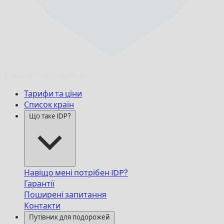
Вчасно,
Гарантовано.
Тарифи та ціни
Список країн
Що таке IDP?
Навіщо мені потрібен IDP?
Гарантії
Поширені запитання
Контакти
Путівник для подорожей