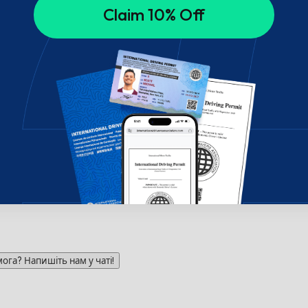
Claim 10% Off
га? Напишіть нам у чаті!