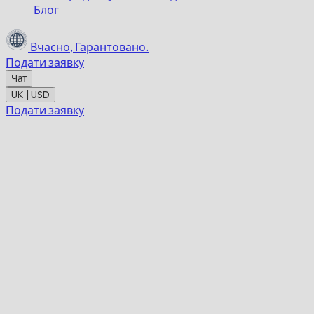
Блог
Вчасно,
Гарантовано.
Подати заявку
Чат
UK | USD
Подати заявку