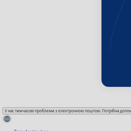
У нас тимчасові проблеми з електронною поштою. Потрібна допомо