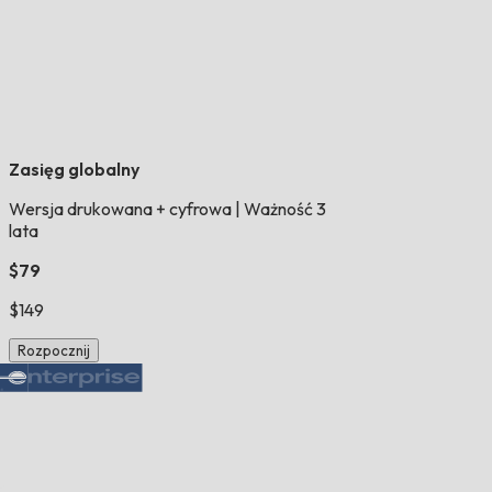
Zasięg globalny
Wersja drukowana + cyfrowa
|
Ważność 3
lata
$79
$149
Rozpocznij