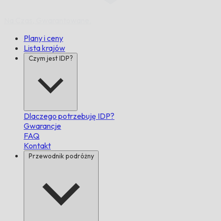
Na Czas,
Gwarantowane.
Plany i ceny
Lista krajów
Czym jest IDP?
Dlaczego potrzebuję IDP?
Gwarancje
FAQ
Kontakt
Przewodnik podróżny