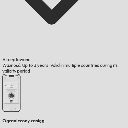
Akceptowane
Ważność: Up to 3 years
·
Valid in multiple countries during its
validity period
Ograniczony zasięg