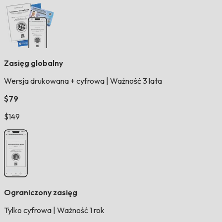
Zasięg globalny
Wersja drukowana + cyfrowa
|
Ważność 3 lata
$79
$149
Ograniczony zasięg
Tylko cyfrowa
|
Ważność 1 rok