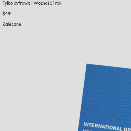
Tylko cyfrowa
|
Ważność 1 rok
$49
Zalecane