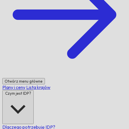
Otwórz menu główne
Plany i ceny
Lista krajów
Czym jest IDP?
Dlaczego potrzebuję IDP?