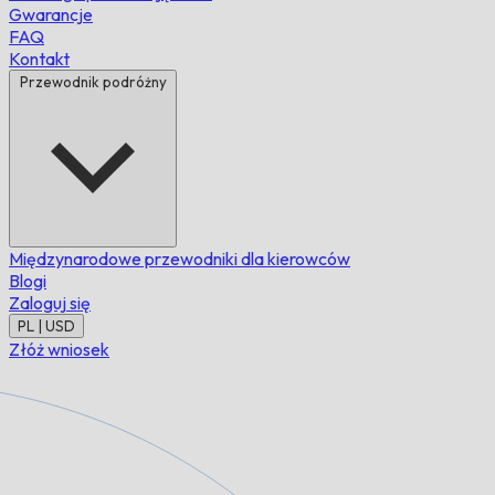
Gwarancje
FAQ
Kontakt
Przewodnik podróżny
Międzynarodowe przewodniki dla kierowców
Blogi
Zaloguj się
PL | USD
Złóż wniosek