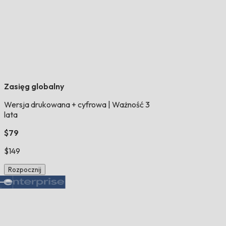
Zasięg globalny
Wersja drukowana + cyfrowa
|
Ważność 3
lata
$79
$149
Rozpocznij