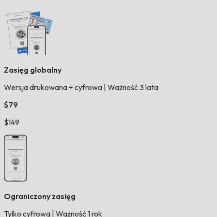
Zasięg globalny
Wersja drukowana + cyfrowa
|
Ważność 3 lata
$79
$149
Ograniczony zasięg
Tylko cyfrowa
|
Ważność 1 rok