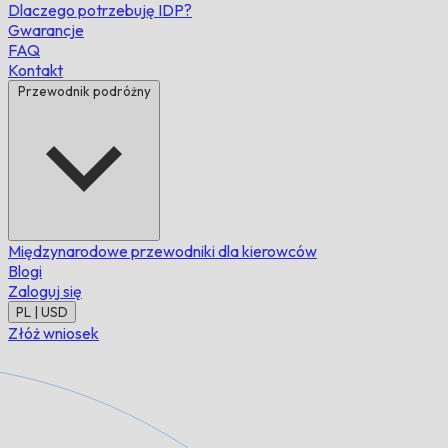
Dlaczego potrzebuję IDP?
Gwarancje
FAQ
Kontakt
Przewodnik podróżny
Międzynarodowe przewodniki dla kierowców
Blogi
Zaloguj się
PL | USD
Złóż wniosek