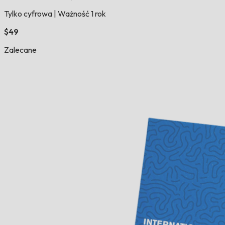
Tylko cyfrowa
|
Ważność 1 rok
$49
Zalecane