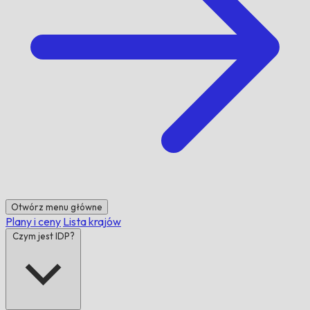
Otwórz menu główne
Plany i ceny
Lista krajów
Czym jest IDP?