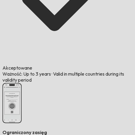
Akceptowane
Ważność: Up to 3 years
·
Valid in multiple countries during its
validity period
Ograniczony zasięg