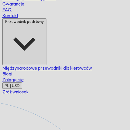
Gwarancje
FAQ
Kontakt
Przewodnik podróżny
Międzynarodowe przewodniki dla kierowców
Blogi
Zaloguj się
PL | USD
Złóż wniosek