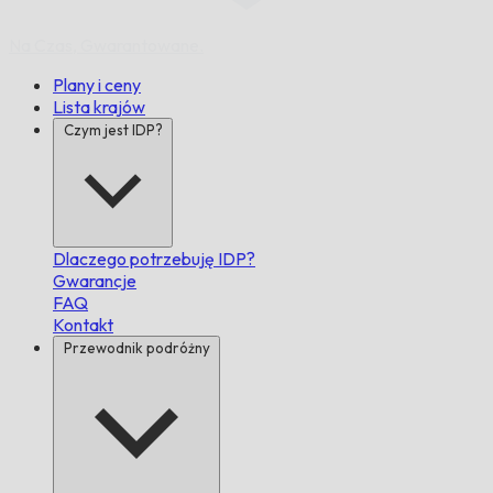
Na Czas,
Gwarantowane.
Plany i ceny
Lista krajów
Czym jest IDP?
Dlaczego potrzebuję IDP?
Gwarancje
FAQ
Kontakt
Przewodnik podróżny