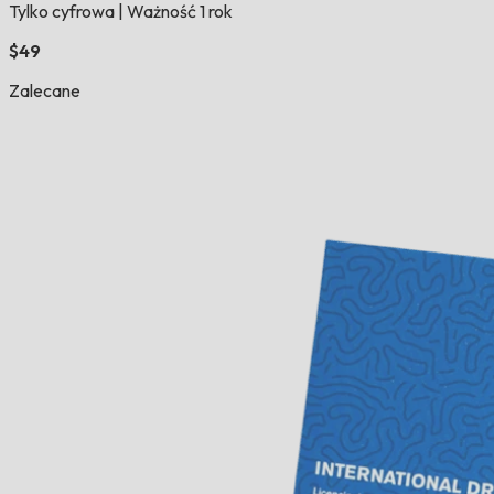
Tylko cyfrowa
|
Ważność 1 rok
$49
Zalecane