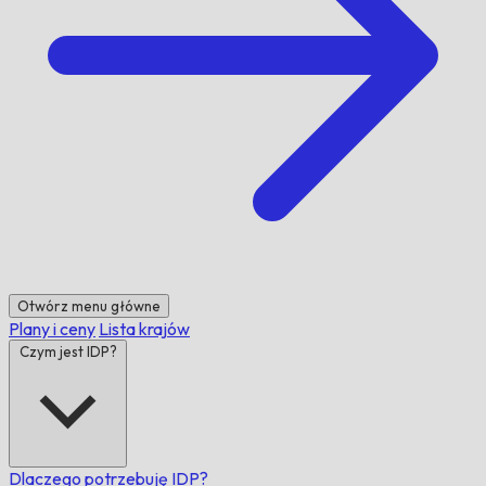
Otwórz menu główne
Plany i ceny
Lista krajów
Czym jest IDP?
Dlaczego potrzebuję IDP?