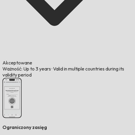
Akceptowane
Ważność: Up to 3 years
·
Valid in multiple countries during its
validity period
Ograniczony zasięg