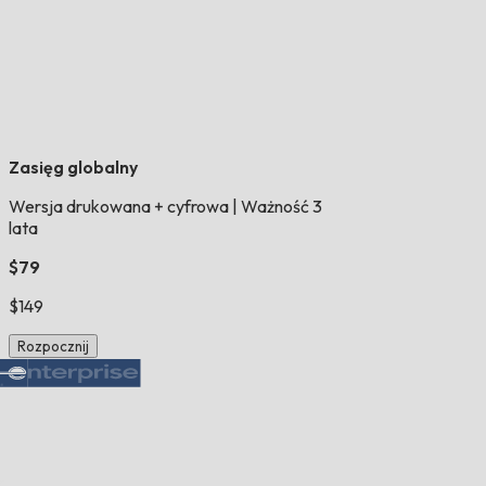
Zasięg globalny
Wersja drukowana + cyfrowa
|
Ważność 3
lata
$79
$149
Rozpocznij