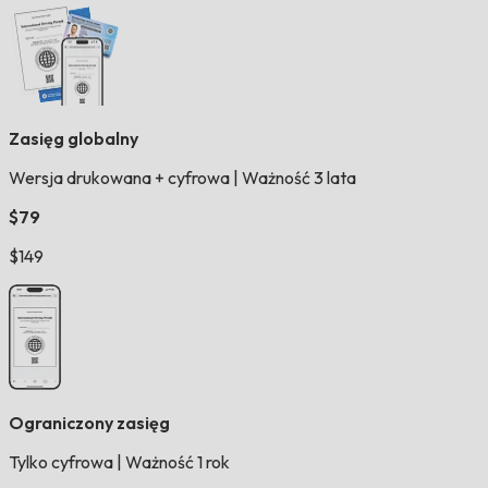
Zasięg globalny
Wersja drukowana + cyfrowa
|
Ważność 3 lata
$79
$149
Ograniczony zasięg
Tylko cyfrowa
|
Ważność 1 rok