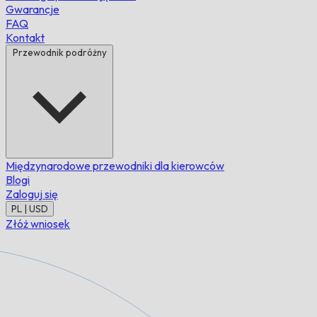
Gwarancje
FAQ
Kontakt
Przewodnik podróżny
Międzynarodowe przewodniki dla kierowców
Blogi
Zaloguj się
PL | USD
Złóż wniosek