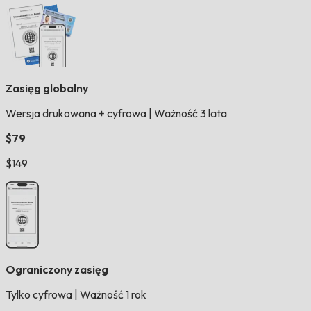
Zasięg globalny
Wersja drukowana + cyfrowa
|
Ważność 3 lata
$79
$149
Ograniczony zasięg
Tylko cyfrowa
|
Ważność 1 rok