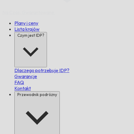
Na Czas,
Gwarantowane.
Plany i ceny
Lista krajów
Czym jest IDP?
Dlaczego potrzebuję IDP?
Gwarancje
FAQ
Kontakt
Przewodnik podróżny