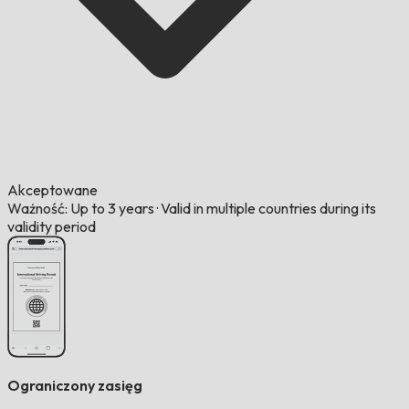
Akceptowane
Ważność: Up to 3 years
·
Valid in multiple countries during its
validity period
Ograniczony zasięg