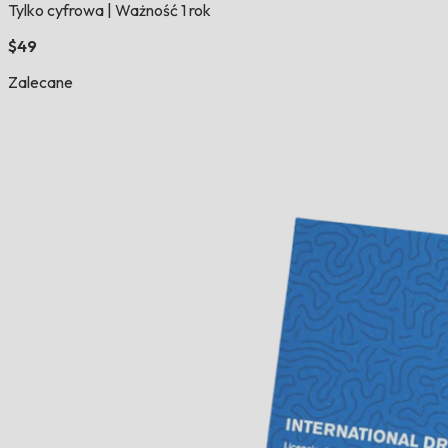
Tylko cyfrowa
|
Ważność 1 rok
$49
Zalecane