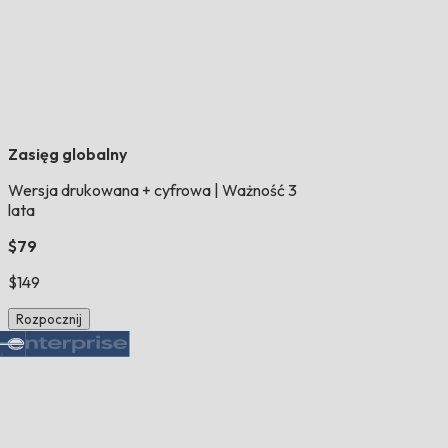
Zasięg globalny
Wersja drukowana + cyfrowa
|
Ważność 3
lata
$79
$149
Rozpocznij