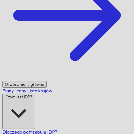
Otwórz menu główne
Plany i ceny
Lista krajów
Czym jest IDP?
Dlaczego potrzebuję IDP?