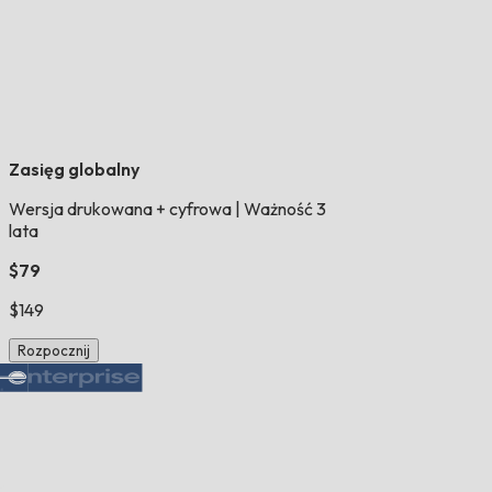
Zasięg globalny
Wersja drukowana + cyfrowa
|
Ważność 3
lata
$79
$149
Rozpocznij