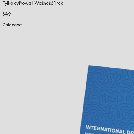
Tylko cyfrowa
|
Ważność 1 rok
$49
Zalecane