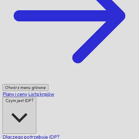
Otwórz menu główne
Plany i ceny
Lista krajów
Czym jest IDP?
Dlaczego potrzebuję IDP?