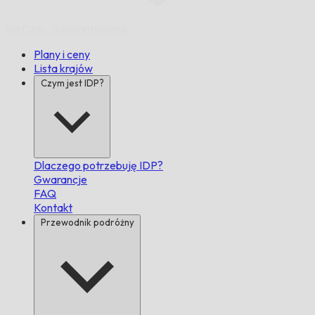
Na Czas,
Gwarantowane.
Plany i ceny
Lista krajów
Czym jest IDP?
Dlaczego potrzebuję IDP?
Gwarancje
FAQ
Kontakt
Przewodnik podróżny