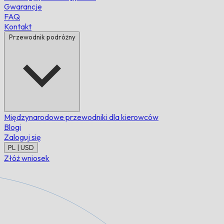
Gwarancje
FAQ
Kontakt
Przewodnik podróżny
Międzynarodowe przewodniki dla kierowców
Blogi
Zaloguj się
PL | USD
Złóż wniosek