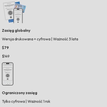
Zasięg globalny
Wersja drukowana + cyfrowa
|
Ważność 3 lata
$79
$149
Ograniczony zasięg
Tylko cyfrowa
|
Ważność 1 rok