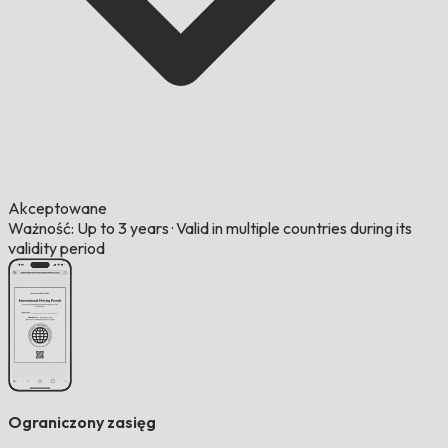
Akceptowane
Ważność: Up to 3 years
·
Valid in multiple countries during its
validity period
Ograniczony zasięg