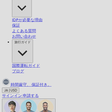
IDPが必要な理由
保証
よくある質問
お問い合わせ
旅行ガイド
国際運転ガイド
ブログ
時間厳守、
保証付き。
JA | USD
サインイン
申請する