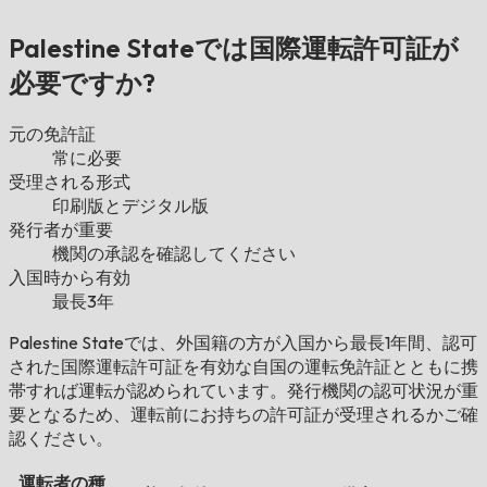
Palestine Stateでは国際運転許可証が
必要ですか?
元の免許証
常に必要
受理される形式
印刷版とデジタル版
発行者が重要
機関の承認を確認してください
入国時から有効
最長3年
Palestine Stateでは、外国籍の方が入国から最長1年間、認可
された国際運転許可証を有効な自国の運転免許証とともに携
帯すれば運転が認められています。発行機関の認可状況が重
要となるため、運転前にお持ちの許可証が受理されるかご確
認ください。
運転者の種