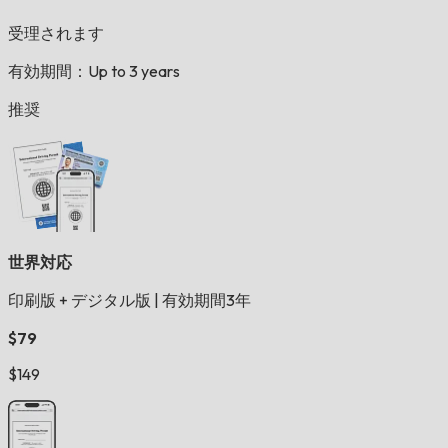
受理されます
有効期間：Up to 3 years
推奨
世界対応
印刷版 + デジタル版
|
有効期間3年
$79
$149