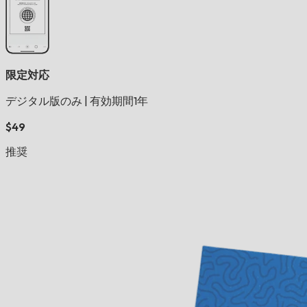
限定対応
デジタル版のみ
|
有効期間1年
$49
推奨