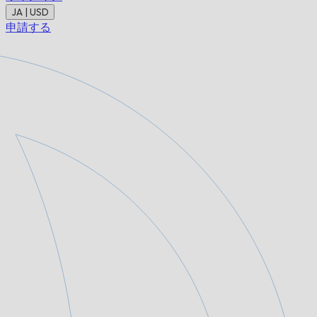
JA | USD
申請する