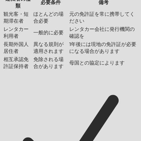
必要条件
備考
類
観光客・短
ほとんどの場
元の免許証を常に携帯してく
期滞在者
合必要
ださい
レンタカー
レンタカー会社に発行機関の
一般的に必要
利用者
確認を
長期外国人
異なる規則が
1年後には現地の免許証が必要
居住者
適用されます
になる場合があります
相互承認免
免除される場
母国との協定によります
許証保持者
合があります