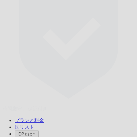
時間厳守、
保証付き。
プランと料金
国リスト
IDPとは？