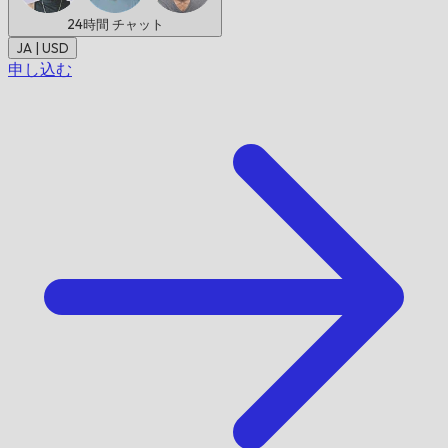
24時間
チャット
JA | USD
申し込む