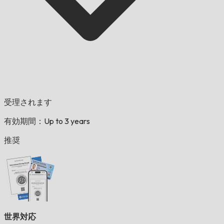
受理されます
有効期間：Up to 3 years
推奨
世界対応