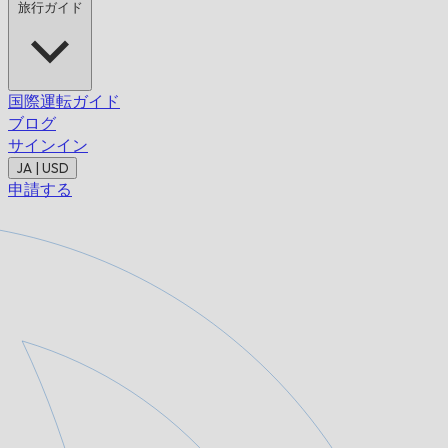
旅行ガイド
国際運転ガイド
ブログ
サインイン
JA | USD
申請する