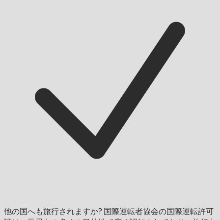
他の国へも旅行されますか?
国際運転者協会の国際運転許可