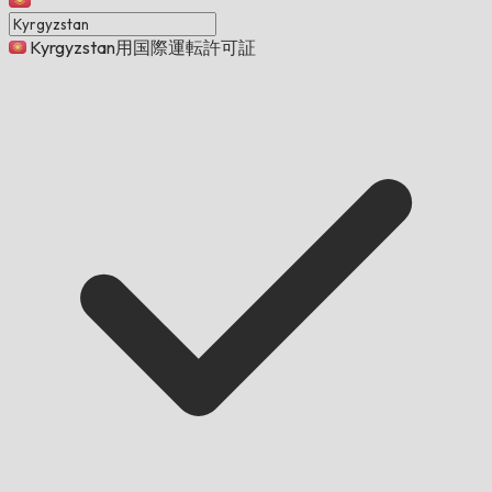
Kyrgyzstan用国際運転許可証