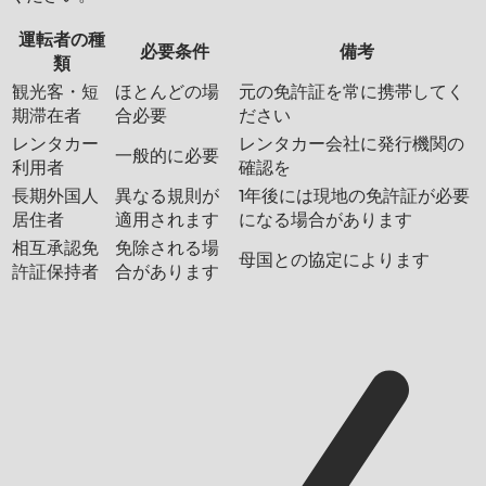
運転者の種
必要条件
備考
類
観光客・短
ほとんどの場
元の免許証を常に携帯してく
期滞在者
合必要
ださい
レンタカー
レンタカー会社に発行機関の
一般的に必要
利用者
確認を
長期外国人
異なる規則が
1年後には現地の免許証が必要
居住者
適用されます
になる場合があります
相互承認免
免除される場
母国との協定によります
許証保持者
合があります