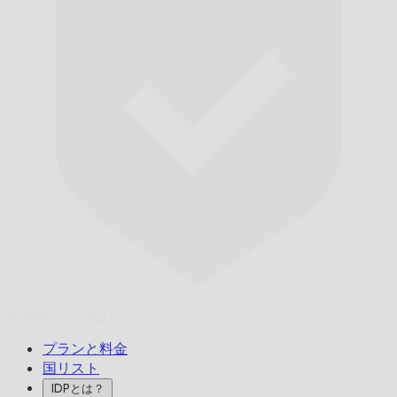
時間厳守、
保証付き。
プランと料金
国リスト
IDPとは？