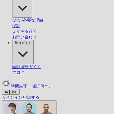
IDPが必要な理由
保証
よくある質問
お問い合わせ
旅行ガイド
国際運転ガイド
ブログ
時間厳守、
保証付き。
JA | USD
サインイン
申請する