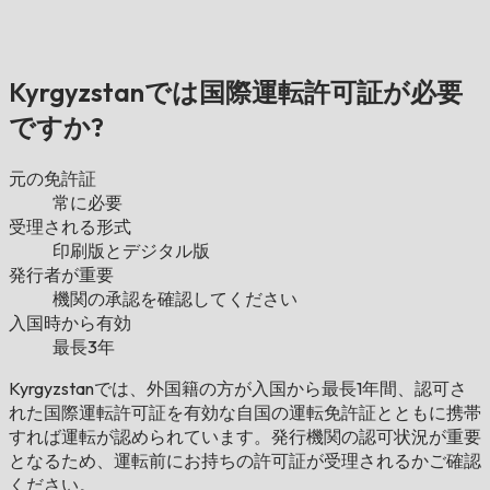
Kyrgyzstanでは国際運転許可証が必要
ですか?
元の免許証
常に必要
受理される形式
印刷版とデジタル版
発行者が重要
機関の承認を確認してください
入国時から有効
最長3年
Kyrgyzstanでは、外国籍の方が入国から最長1年間、認可さ
れた国際運転許可証を有効な自国の運転免許証とともに携帯
すれば運転が認められています。発行機関の認可状況が重要
となるため、運転前にお持ちの許可証が受理されるかご確認
ください。