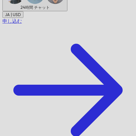
24時間
チャット
JA | USD
申し込む