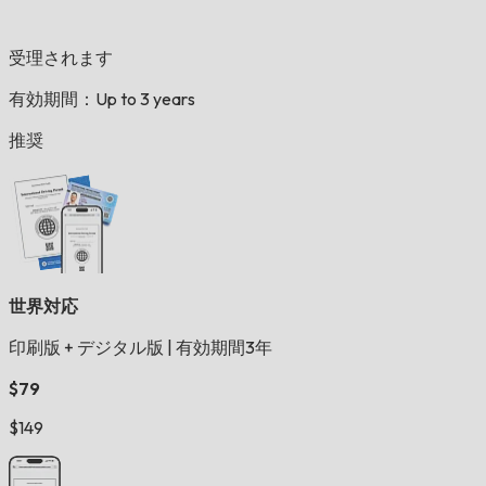
受理されます
有効期間：Up to 3 years
推奨
世界対応
印刷版 + デジタル版
|
有効期間3年
$79
$149