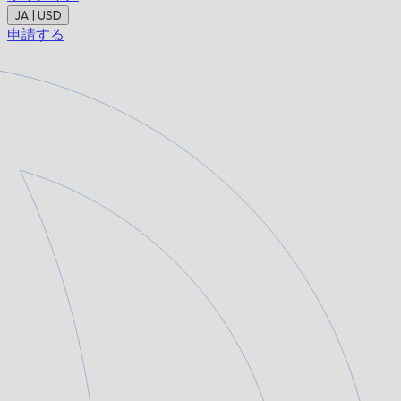
JA | USD
申請する