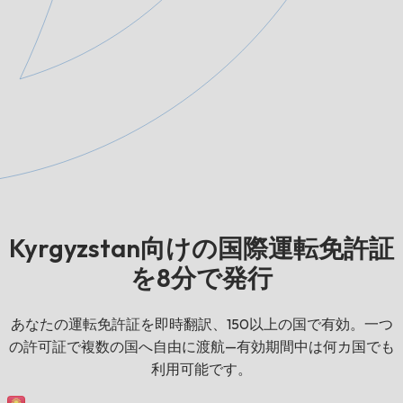
Kyrgyzstan向けの国際運転免許証
を8分で発行
あなたの運転免許証を即時翻訳、150以上の国で有効。一つ
の許可証で複数の国へ自由に渡航—有効期間中は何カ国でも
利用可能です。