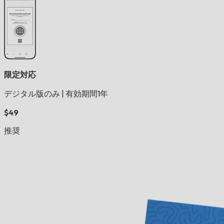
限定対応
デジタル版のみ
|
有効期間1年
$49
推奨