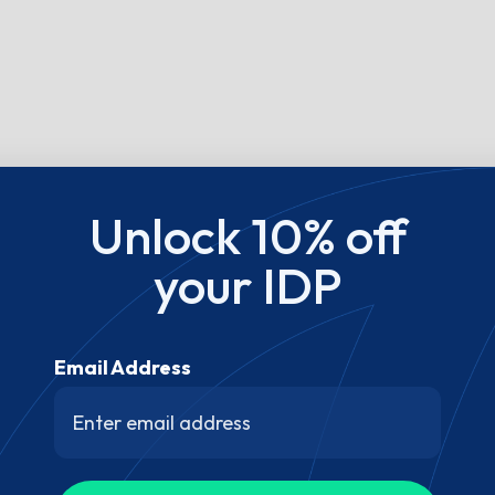
Unlock 10% off
your IDP
Email Address