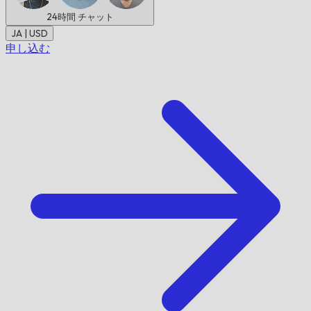
24時間
チャット
JA | USD
申し込む