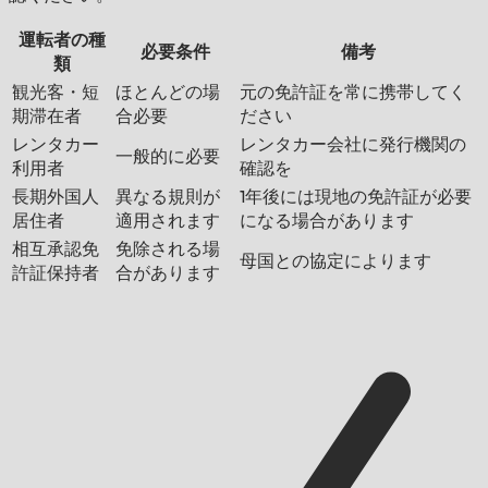
運転者の種
必要条件
備考
類
観光客・短
ほとんどの場
元の免許証を常に携帯してく
期滞在者
合必要
ださい
レンタカー
レンタカー会社に発行機関の
一般的に必要
利用者
確認を
長期外国人
異なる規則が
1年後には現地の免許証が必要
居住者
適用されます
になる場合があります
相互承認免
免除される場
母国との協定によります
許証保持者
合があります