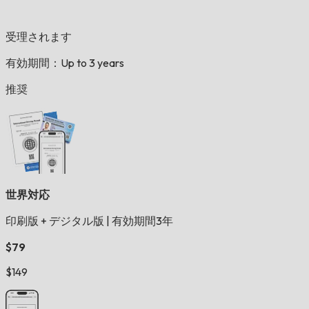
受理されます
有効期間：Up to 3 years
推奨
世界対応
印刷版 + デジタル版
|
有効期間3年
$79
$149