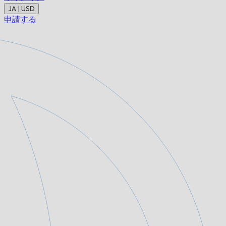
JA | USD
申請する