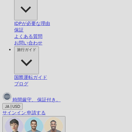
IDPが必要な理由
保証
よくある質問
お問い合わせ
旅行ガイド
国際運転ガイド
ブログ
時間厳守、
保証付き。
JA | USD
サインイン
申請する