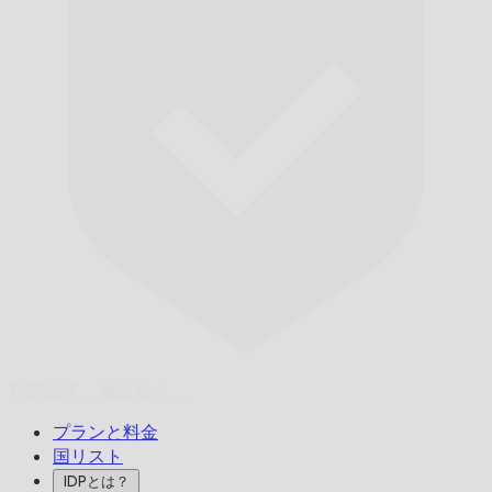
時間厳守、
保証付き。
プランと料金
国リスト
IDPとは？