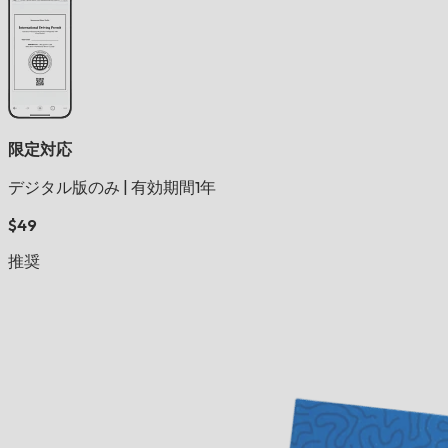
限定対応
デジタル版のみ
|
有効期間1年
$49
推奨