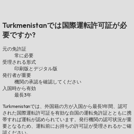
Turkmenistanでは国際運転許可証が必
要ですか?
元の免許証
常に必要
受理される形式
印刷版とデジタル版
発行者が重要
機関の承認を確認してください
入国時から有効
最長3年
Turkmenistanでは、外国籍の方が入国から最長1年間、認可
された国際運転許可証を有効な自国の運転免許証とともに携
帯すれば運転が認められています。発行機関の認可状況が重
要となるため、運転前にお持ちの許可証が受理されるかご確
認ください。